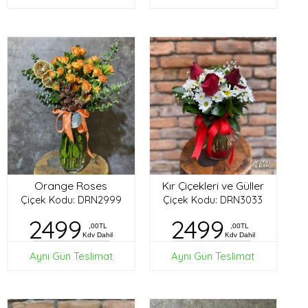
Orange Roses
Kır Çiçekleri ve Güller
Çiçek Kodu: DRN2999
Çiçek Kodu: DRN3033
2499
2499
,00TL
,00TL
Kdv Dahil
Kdv Dahil
Aynı Gün Teslimat
Aynı Gün Teslimat