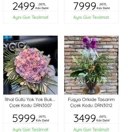
2499
7999
,00TL
,00TL
Kdv Dahil
Kdv Dahil
Aynı Gün Teslimat
Aynı Gün Teslimat
Fuşya Orkide Tasarım
İthal Güllü Yok Yok Buket
Çiçek Kodu: DRN3007
Çiçek Kodu: DRN3012
5999
3499
,00TL
,00TL
Kdv Dahil
Kdv Dahil
Aynı Gün Teslimat
Aynı Gün Teslimat