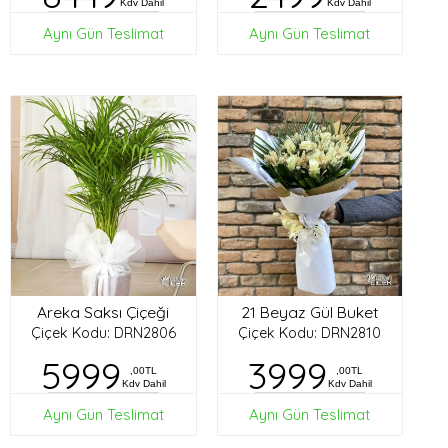
Kdv Dahil
Kdv Dahil
Aynı Gün Teslimat
Aynı Gün Teslimat
Areka Saksı Çiçeği
21 Beyaz Gül Buket
Çiçek Kodu: DRN2806
Çiçek Kodu: DRN2810
5999
3999
,00TL
,00TL
Kdv Dahil
Kdv Dahil
Aynı Gün Teslimat
Aynı Gün Teslimat