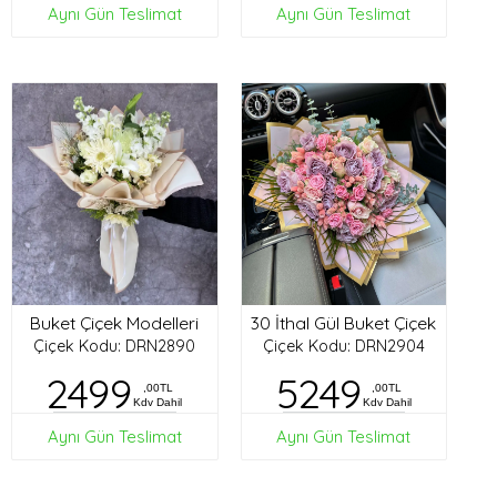
Aynı Gün Teslimat
Aynı Gün Teslimat
Buket Çiçek Modelleri
30 İthal Gül Buket Çiçek
Çiçek Kodu: DRN2890
Çiçek Kodu: DRN2904
2499
5249
,00TL
,00TL
Kdv Dahil
Kdv Dahil
Aynı Gün Teslimat
Aynı Gün Teslimat