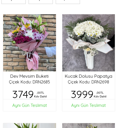
Dev Mevsim Buketi
Kucak Dolusu Papatya
Çiçek Kodu: DRN2685
Çiçek Kodu: DRN2698
3749
3999
,00TL
,00TL
Kdv Dahil
Kdv Dahil
Aynı Gün Teslimat
Aynı Gün Teslimat