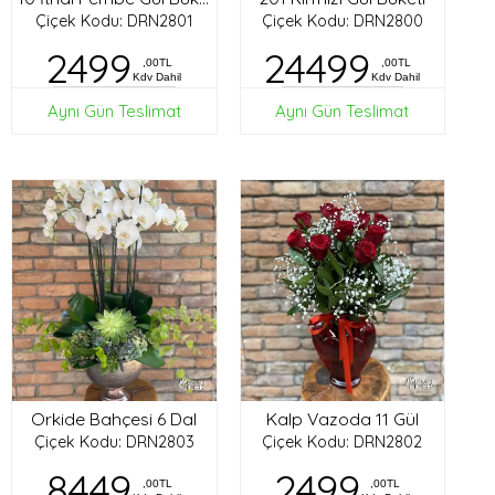
Çiçek Kodu: DRN2801
Çiçek Kodu: DRN2800
2499
24499
,00TL
,00TL
Kdv Dahil
Kdv Dahil
Aynı Gün Teslimat
Aynı Gün Teslimat
Orkide Bahçesi 6 Dal
Kalp Vazoda 11 Gül
Çiçek Kodu: DRN2803
Çiçek Kodu: DRN2802
8449
2499
,00TL
,00TL