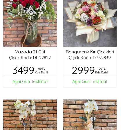
Vazoda 21 Gül
Rengarenk Kır Çiçekleri
Çiçek Kodu: DRN2822
Çiçek Kodu: DRN2839
3499
2999
,00TL
,00TL
Kdv Dahil
Kdv Dahil
Aynı Gün Teslimat
Aynı Gün Teslimat