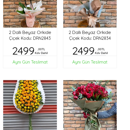
2 Dallı Beyaz Orkide
2 Dallı Beyaz Orkide
Çiçek Kodu: DRN2843
Çiçek Kodu: DRN2834
2499
2499
,00TL
,00TL
Kdv Dahil
Kdv Dahil
Aynı Gün Teslimat
Aynı Gün Teslimat