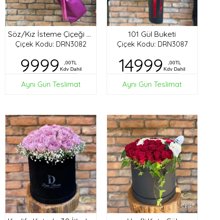
101 Gül Buketi
Söz/Kız İsteme Çiçeği Buketi
Çiçek Kodu: DRN3082
Çiçek Kodu: DRN3087
9999
14999
,00TL
,00TL
Kdv Dahil
Kdv Dahil
Aynı Gün Teslimat
Aynı Gün Teslimat