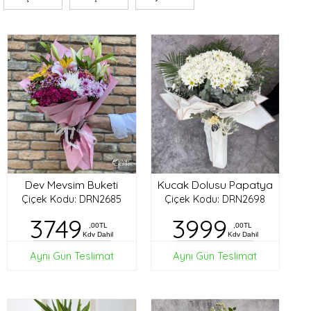
Dev Mevsim Buketi
Kucak Dolusu Papatya
Çiçek Kodu: DRN2685
Çiçek Kodu: DRN2698
3749
3999
,00TL
,00TL
Kdv Dahil
Kdv Dahil
Aynı Gün Teslimat
Aynı Gün Teslimat