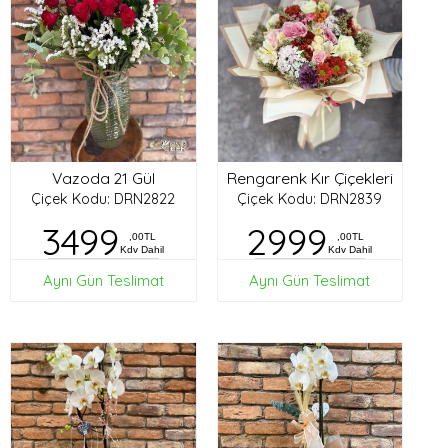
Vazoda 21 Gül
Rengarenk Kır Çiçekleri
Çiçek Kodu: DRN2822
Çiçek Kodu: DRN2839
3499
2999
,00TL
,00TL
Kdv Dahil
Kdv Dahil
Aynı Gün Teslimat
Aynı Gün Teslimat