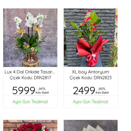
XL boy Antoryum
Lux 4 Dal Orkide Tasarım
Çiçek Kodu: DRN2817
Çiçek Kodu: DRN2823
5999
2499
,00TL
,00TL
Kdv Dahil
Kdv Dahil
Aynı Gün Teslimat
Aynı Gün Teslimat