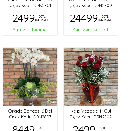
Çiçek Kodu: DRN2801
Çiçek Kodu: DRN2800
2499
24499
,00TL
,00TL
Kdv Dahil
Kdv Dahil
Aynı Gün Teslimat
Aynı Gün Teslimat
Orkide Bahçesi 6 Dal
Kalp Vazoda 11 Gül
Çiçek Kodu: DRN2803
Çiçek Kodu: DRN2802
8449
2499
,00TL
,00TL