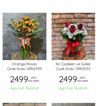
Orange Roses
Kır Çiçekleri ve Güller
Çiçek Kodu: DRN2999
Çiçek Kodu: DRN3033
2499
2499
,00TL
,00TL
Kdv Dahil
Kdv Dahil
Aynı Gün Teslimat
Aynı Gün Teslimat