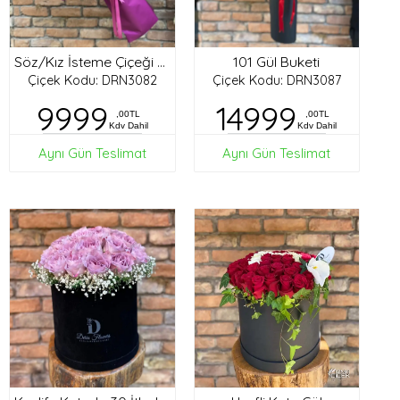
101 Gül Buketi
Söz/Kız İsteme Çiçeği Buketi
Çiçek Kodu: DRN3082
Çiçek Kodu: DRN3087
9999
14999
,00TL
,00TL
Kdv Dahil
Kdv Dahil
Aynı Gün Teslimat
Aynı Gün Teslimat