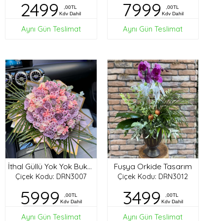
2499
7999
,00TL
,00TL
Kdv Dahil
Kdv Dahil
Aynı Gün Teslimat
Aynı Gün Teslimat
Fuşya Orkide Tasarım
İthal Güllü Yok Yok Buket
Çiçek Kodu: DRN3007
Çiçek Kodu: DRN3012
5999
3499
,00TL
,00TL
Kdv Dahil
Kdv Dahil
Aynı Gün Teslimat
Aynı Gün Teslimat