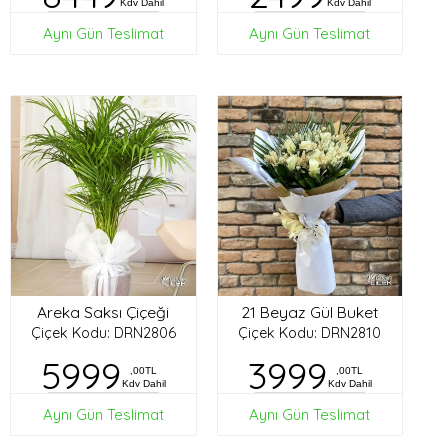
Kdv Dahil
Kdv Dahil
Aynı Gün Teslimat
Aynı Gün Teslimat
Areka Saksı Çiçeği
21 Beyaz Gül Buket
Çiçek Kodu: DRN2806
Çiçek Kodu: DRN2810
5999
3999
,00TL
,00TL
Kdv Dahil
Kdv Dahil
Aynı Gün Teslimat
Aynı Gün Teslimat