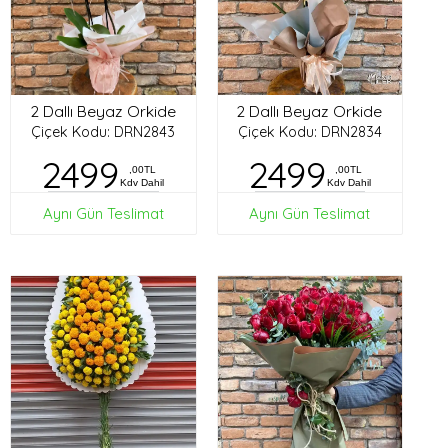
2 Dallı Beyaz Orkide
2 Dallı Beyaz Orkide
Çiçek Kodu: DRN2843
Çiçek Kodu: DRN2834
2499
2499
,00TL
,00TL
Kdv Dahil
Kdv Dahil
Aynı Gün Teslimat
Aynı Gün Teslimat