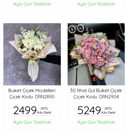
Aynı Gün Teslimat
Aynı Gün Teslimat
Buket Çiçek Modelleri
30 İthal Gül Buket Çiçek
Çiçek Kodu: DRN2890
Çiçek Kodu: DRN2904
2499
5249
,00TL
,00TL
Kdv Dahil
Kdv Dahil
Aynı Gün Teslimat
Aynı Gün Teslimat