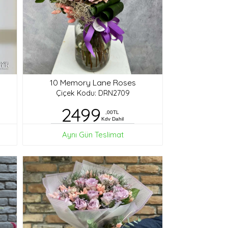
10 Memory Lane Roses
Çiçek Kodu: DRN2709
2499
,00TL
Kdv Dahil
Aynı Gün Teslimat