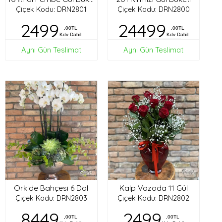
Çiçek Kodu: DRN2801
Çiçek Kodu: DRN2800
2499
24499
,00TL
,00TL
Kdv Dahil
Kdv Dahil
Aynı Gün Teslimat
Aynı Gün Teslimat
Orkide Bahçesi 6 Dal
Kalp Vazoda 11 Gül
Çiçek Kodu: DRN2803
Çiçek Kodu: DRN2802
8449
2499
,00TL
,00TL