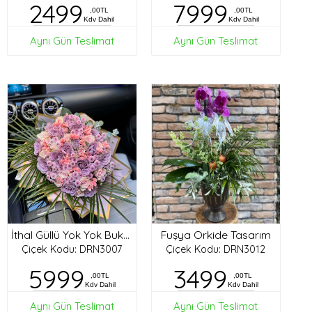
2499
7999
,00TL
,00TL
Kdv Dahil
Kdv Dahil
Aynı Gün Teslimat
Aynı Gün Teslimat
Fuşya Orkide Tasarım
İthal Güllü Yok Yok Buket
Çiçek Kodu: DRN3007
Çiçek Kodu: DRN3012
5999
3499
,00TL
,00TL
Kdv Dahil
Kdv Dahil
Aynı Gün Teslimat
Aynı Gün Teslimat