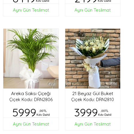
Kdv Dahil
Kdv Dahil
Aynı Gün Teslimat
Aynı Gün Teslimat
Areka Saksı Çiçeği
21 Beyaz Gül Buket
Çiçek Kodu: DRN2806
Çiçek Kodu: DRN2810
5999
3999
,00TL
,00TL
Kdv Dahil
Kdv Dahil
Aynı Gün Teslimat
Aynı Gün Teslimat