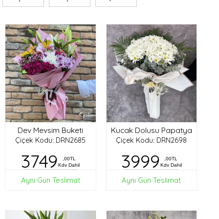
Dev Mevsim Buketi
Kucak Dolusu Papatya
Çiçek Kodu: DRN2685
Çiçek Kodu: DRN2698
3749
3999
,00TL
,00TL
Kdv Dahil
Kdv Dahil
Aynı Gün Teslimat
Aynı Gün Teslimat