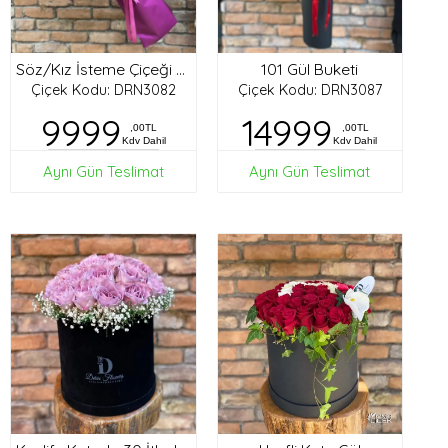
101 Gül Buketi
Söz/Kız İsteme Çiçeği Buketi
Çiçek Kodu: DRN3082
Çiçek Kodu: DRN3087
9999
14999
,00TL
,00TL
Kdv Dahil
Kdv Dahil
Aynı Gün Teslimat
Aynı Gün Teslimat