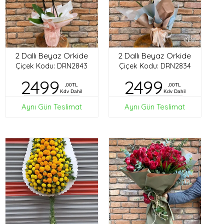
2 Dallı Beyaz Orkide
2 Dallı Beyaz Orkide
Çiçek Kodu: DRN2843
Çiçek Kodu: DRN2834
2499
2499
,00TL
,00TL
Kdv Dahil
Kdv Dahil
Aynı Gün Teslimat
Aynı Gün Teslimat