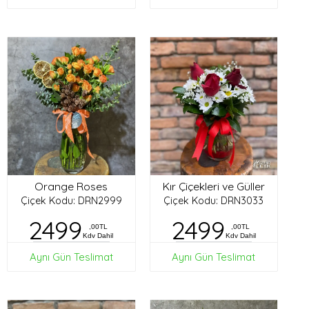
Orange Roses
Kır Çiçekleri ve Güller
Çiçek Kodu: DRN2999
Çiçek Kodu: DRN3033
2499
2499
,00TL
,00TL
Kdv Dahil
Kdv Dahil
Aynı Gün Teslimat
Aynı Gün Teslimat