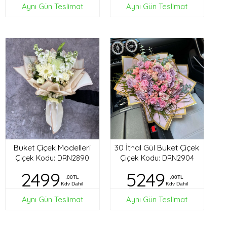
Aynı Gün Teslimat
Aynı Gün Teslimat
Buket Çiçek Modelleri
30 İthal Gül Buket Çiçek
Çiçek Kodu: DRN2890
Çiçek Kodu: DRN2904
2499
5249
,00TL
,00TL
Kdv Dahil
Kdv Dahil
Aynı Gün Teslimat
Aynı Gün Teslimat