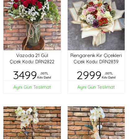
Vazoda 21 Gül
Rengarenk Kır Çiçekleri
Çiçek Kodu: DRN2822
Çiçek Kodu: DRN2839
3499
2999
,00TL
,00TL
Kdv Dahil
Kdv Dahil
Aynı Gün Teslimat
Aynı Gün Teslimat