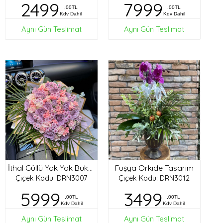
2499
7999
,00TL
,00TL
Kdv Dahil
Kdv Dahil
Aynı Gün Teslimat
Aynı Gün Teslimat
Fuşya Orkide Tasarım
İthal Güllü Yok Yok Buket
Çiçek Kodu: DRN3007
Çiçek Kodu: DRN3012
5999
3499
,00TL
,00TL
Kdv Dahil
Kdv Dahil
Aynı Gün Teslimat
Aynı Gün Teslimat