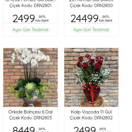
Çiçek Kodu: DRN2801
Çiçek Kodu: DRN2800
2499
24499
,00TL
,00TL
Kdv Dahil
Kdv Dahil
Aynı Gün Teslimat
Aynı Gün Teslimat
Orkide Bahçesi 6 Dal
Kalp Vazoda 11 Gül
Çiçek Kodu: DRN2803
Çiçek Kodu: DRN2802
8449
2499
,00TL
,00TL