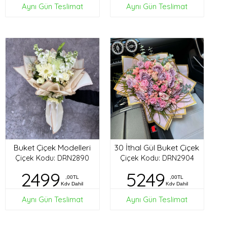
Aynı Gün Teslimat
Aynı Gün Teslimat
Buket Çiçek Modelleri
30 İthal Gül Buket Çiçek
Çiçek Kodu: DRN2890
Çiçek Kodu: DRN2904
2499
5249
,00TL
,00TL
Kdv Dahil
Kdv Dahil
Aynı Gün Teslimat
Aynı Gün Teslimat