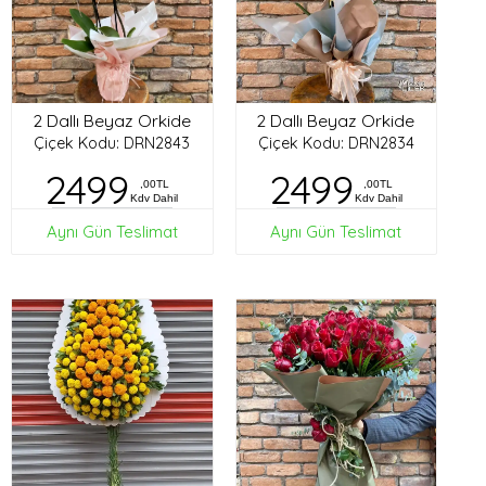
2 Dallı Beyaz Orkide
2 Dallı Beyaz Orkide
Çiçek Kodu: DRN2843
Çiçek Kodu: DRN2834
2499
2499
,00TL
,00TL
Kdv Dahil
Kdv Dahil
Aynı Gün Teslimat
Aynı Gün Teslimat