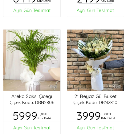
Kdv Dahil
Kdv Dahil
Aynı Gün Teslimat
Aynı Gün Teslimat
Areka Saksı Çiçeği
21 Beyaz Gül Buket
Çiçek Kodu: DRN2806
Çiçek Kodu: DRN2810
5999
3999
,00TL
,00TL
Kdv Dahil
Kdv Dahil
Aynı Gün Teslimat
Aynı Gün Teslimat