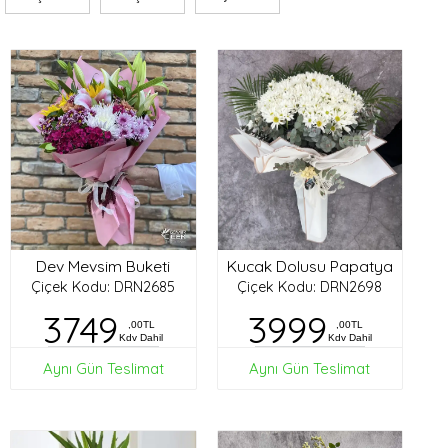
Dev Mevsim Buketi
Kucak Dolusu Papatya
Çiçek Kodu: DRN2685
Çiçek Kodu: DRN2698
3749
3999
,00TL
,00TL
Kdv Dahil
Kdv Dahil
Aynı Gün Teslimat
Aynı Gün Teslimat