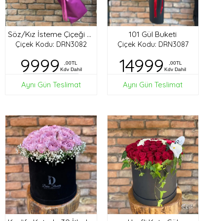
101 Gül Buketi
Söz/Kız İsteme Çiçeği Buketi
Çiçek Kodu: DRN3082
Çiçek Kodu: DRN3087
9999
14999
,00TL
,00TL
Kdv Dahil
Kdv Dahil
Aynı Gün Teslimat
Aynı Gün Teslimat