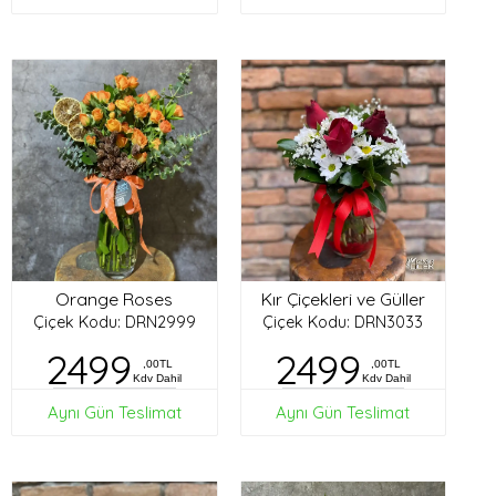
Orange Roses
Kır Çiçekleri ve Güller
Çiçek Kodu: DRN2999
Çiçek Kodu: DRN3033
2499
2499
,00TL
,00TL
Kdv Dahil
Kdv Dahil
Aynı Gün Teslimat
Aynı Gün Teslimat