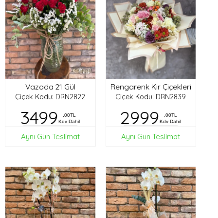
Vazoda 21 Gül
Rengarenk Kır Çiçekleri
Çiçek Kodu: DRN2822
Çiçek Kodu: DRN2839
3499
2999
,00TL
,00TL
Kdv Dahil
Kdv Dahil
Aynı Gün Teslimat
Aynı Gün Teslimat