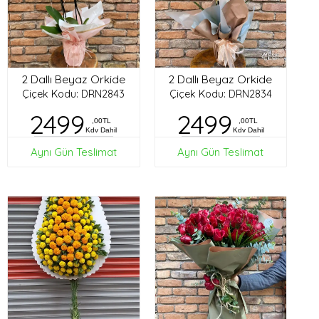
2 Dallı Beyaz Orkide
2 Dallı Beyaz Orkide
Çiçek Kodu: DRN2843
Çiçek Kodu: DRN2834
2499
2499
,00TL
,00TL
Kdv Dahil
Kdv Dahil
Aynı Gün Teslimat
Aynı Gün Teslimat