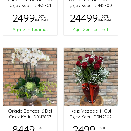
Çiçek Kodu: DRN2801
Çiçek Kodu: DRN2800
2499
24499
,00TL
,00TL
Kdv Dahil
Kdv Dahil
Aynı Gün Teslimat
Aynı Gün Teslimat
Orkide Bahçesi 6 Dal
Kalp Vazoda 11 Gül
Çiçek Kodu: DRN2803
Çiçek Kodu: DRN2802
8449
2499
,00TL
,00TL