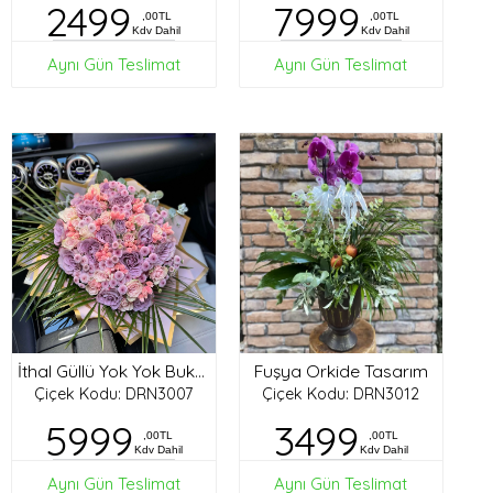
2499
7999
,00TL
,00TL
Kdv Dahil
Kdv Dahil
Aynı Gün Teslimat
Aynı Gün Teslimat
Fuşya Orkide Tasarım
İthal Güllü Yok Yok Buket
Çiçek Kodu: DRN3007
Çiçek Kodu: DRN3012
5999
3499
,00TL
,00TL
Kdv Dahil
Kdv Dahil
Aynı Gün Teslimat
Aynı Gün Teslimat