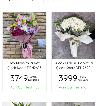
Dev Mevsim Buketi
Kucak Dolusu Papatya
Çiçek Kodu: DRN2685
Çiçek Kodu: DRN2698
3749
3999
,00TL
,00TL
Kdv Dahil
Kdv Dahil
Aynı Gün Teslimat
Aynı Gün Teslimat