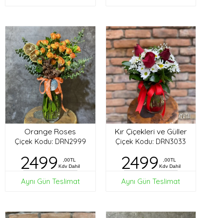
Orange Roses
Kır Çiçekleri ve Güller
Çiçek Kodu: DRN2999
Çiçek Kodu: DRN3033
2499
2499
,00TL
,00TL
Kdv Dahil
Kdv Dahil
Aynı Gün Teslimat
Aynı Gün Teslimat