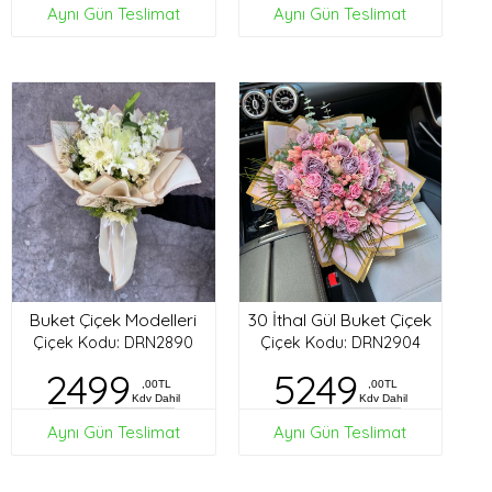
Aynı Gün Teslimat
Aynı Gün Teslimat
Buket Çiçek Modelleri
30 İthal Gül Buket Çiçek
Çiçek Kodu: DRN2890
Çiçek Kodu: DRN2904
2499
5249
,00TL
,00TL
Kdv Dahil
Kdv Dahil
Aynı Gün Teslimat
Aynı Gün Teslimat