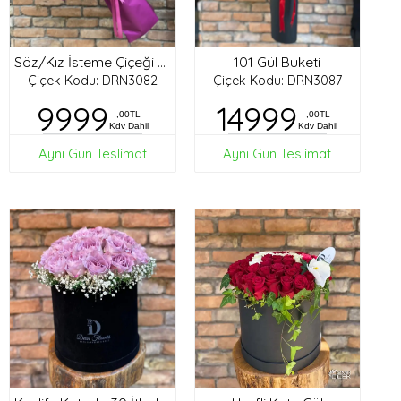
101 Gül Buketi
Söz/Kız İsteme Çiçeği Buketi
Çiçek Kodu: DRN3082
Çiçek Kodu: DRN3087
9999
14999
,00TL
,00TL
Kdv Dahil
Kdv Dahil
Aynı Gün Teslimat
Aynı Gün Teslimat