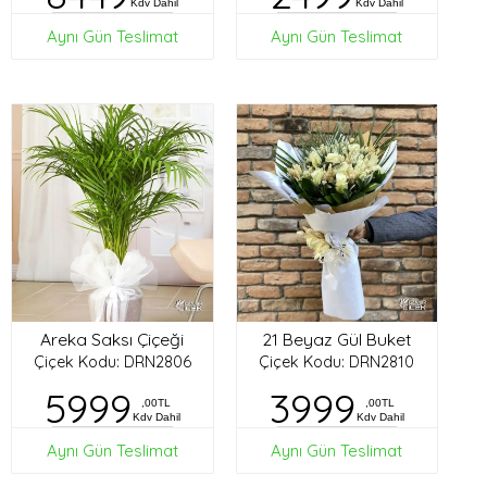
Kdv Dahil
Kdv Dahil
Aynı Gün Teslimat
Aynı Gün Teslimat
Areka Saksı Çiçeği
21 Beyaz Gül Buket
Çiçek Kodu: DRN2806
Çiçek Kodu: DRN2810
5999
3999
,00TL
,00TL
Kdv Dahil
Kdv Dahil
Aynı Gün Teslimat
Aynı Gün Teslimat