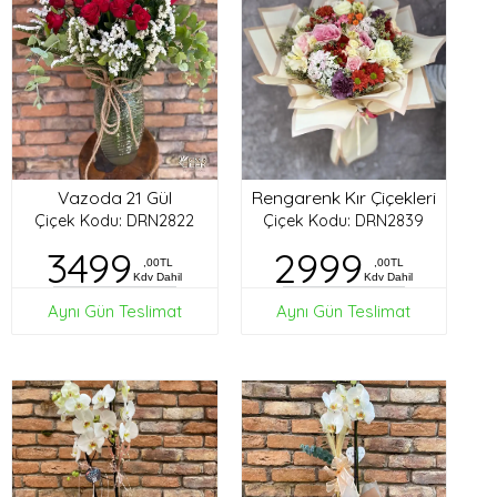
Vazoda 21 Gül
Rengarenk Kır Çiçekleri
Çiçek Kodu: DRN2822
Çiçek Kodu: DRN2839
3499
2999
,00TL
,00TL
Kdv Dahil
Kdv Dahil
Aynı Gün Teslimat
Aynı Gün Teslimat