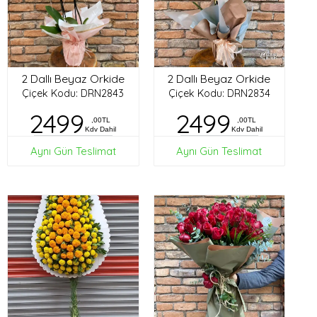
2 Dallı Beyaz Orkide
2 Dallı Beyaz Orkide
Çiçek Kodu: DRN2843
Çiçek Kodu: DRN2834
2499
2499
,00TL
,00TL
Kdv Dahil
Kdv Dahil
Aynı Gün Teslimat
Aynı Gün Teslimat