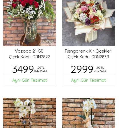
Vazoda 21 Gül
Rengarenk Kır Çiçekleri
Çiçek Kodu: DRN2822
Çiçek Kodu: DRN2839
3499
2999
,00TL
,00TL
Kdv Dahil
Kdv Dahil
Aynı Gün Teslimat
Aynı Gün Teslimat