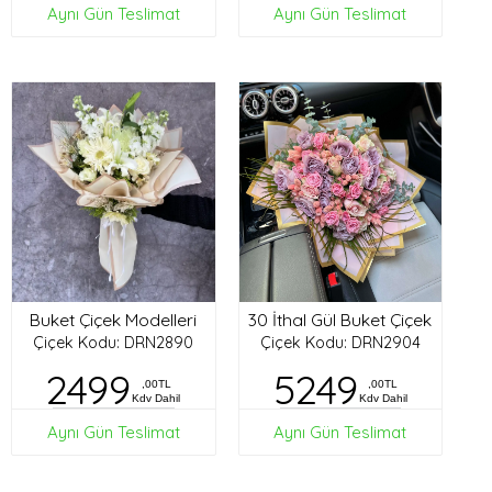
Aynı Gün Teslimat
Aynı Gün Teslimat
Buket Çiçek Modelleri
30 İthal Gül Buket Çiçek
Çiçek Kodu: DRN2890
Çiçek Kodu: DRN2904
2499
5249
,00TL
,00TL
Kdv Dahil
Kdv Dahil
Aynı Gün Teslimat
Aynı Gün Teslimat