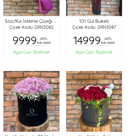
101 Gül Buketi
Söz/Kız İsteme Çiçeği Buketi
Çiçek Kodu: DRN3082
Çiçek Kodu: DRN3087
9999
14999
,00TL
,00TL
Kdv Dahil
Kdv Dahil
Aynı Gün Teslimat
Aynı Gün Teslimat