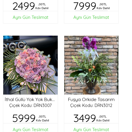
2499
7999
,00TL
,00TL
Kdv Dahil
Kdv Dahil
Aynı Gün Teslimat
Aynı Gün Teslimat
Fuşya Orkide Tasarım
İthal Güllü Yok Yok Buket
Çiçek Kodu: DRN3007
Çiçek Kodu: DRN3012
5999
3499
,00TL
,00TL
Kdv Dahil
Kdv Dahil
Aynı Gün Teslimat
Aynı Gün Teslimat