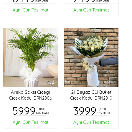
Kdv Dahil
Kdv Dahil
Aynı Gün Teslimat
Aynı Gün Teslimat
Areka Saksı Çiçeği
21 Beyaz Gül Buket
Çiçek Kodu: DRN2806
Çiçek Kodu: DRN2810
5999
3999
,00TL
,00TL
Kdv Dahil
Kdv Dahil
Aynı Gün Teslimat
Aynı Gün Teslimat