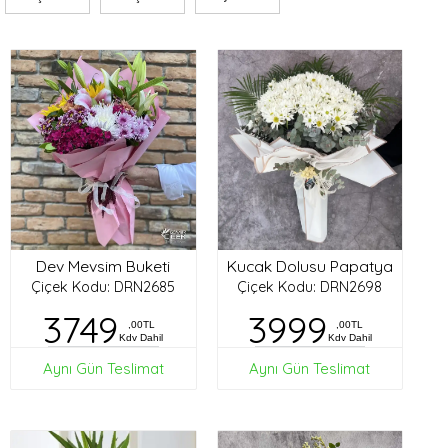
Dev Mevsim Buketi
Kucak Dolusu Papatya
Çiçek Kodu: DRN2685
Çiçek Kodu: DRN2698
3749
3999
,00TL
,00TL
Kdv Dahil
Kdv Dahil
Aynı Gün Teslimat
Aynı Gün Teslimat