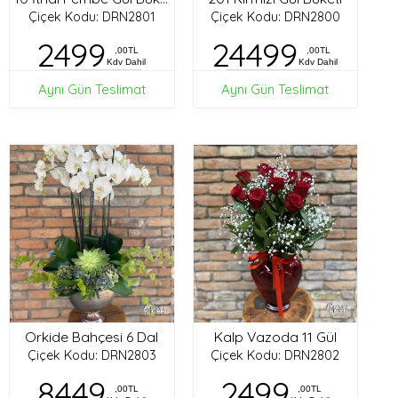
Çiçek Kodu: DRN2801
Çiçek Kodu: DRN2800
2499
24499
,00TL
,00TL
Kdv Dahil
Kdv Dahil
Aynı Gün Teslimat
Aynı Gün Teslimat
Orkide Bahçesi 6 Dal
Kalp Vazoda 11 Gül
Çiçek Kodu: DRN2803
Çiçek Kodu: DRN2802
8449
2499
,00TL
,00TL