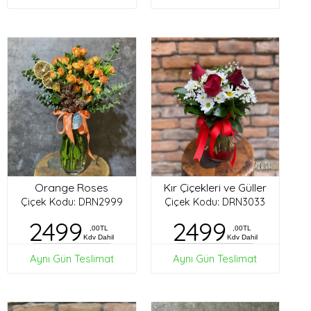
Orange Roses
Kır Çiçekleri ve Güller
Çiçek Kodu: DRN2999
Çiçek Kodu: DRN3033
2499
2499
,00TL
,00TL
Kdv Dahil
Kdv Dahil
Aynı Gün Teslimat
Aynı Gün Teslimat