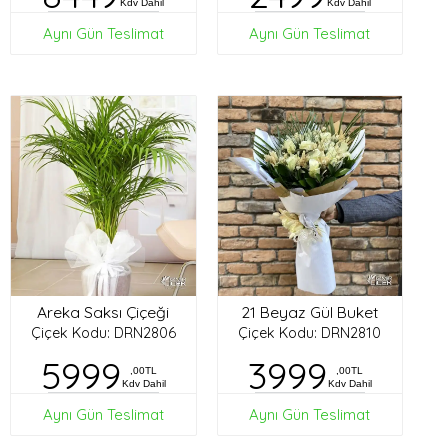
Kdv Dahil
Kdv Dahil
Aynı Gün Teslimat
Aynı Gün Teslimat
Areka Saksı Çiçeği
21 Beyaz Gül Buket
Çiçek Kodu: DRN2806
Çiçek Kodu: DRN2810
5999
3999
,00TL
,00TL
Kdv Dahil
Kdv Dahil
Aynı Gün Teslimat
Aynı Gün Teslimat