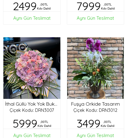
2499
7999
,00TL
,00TL
Kdv Dahil
Kdv Dahil
Aynı Gün Teslimat
Aynı Gün Teslimat
Fuşya Orkide Tasarım
İthal Güllü Yok Yok Buket
Çiçek Kodu: DRN3007
Çiçek Kodu: DRN3012
5999
3499
,00TL
,00TL
Kdv Dahil
Kdv Dahil
Aynı Gün Teslimat
Aynı Gün Teslimat