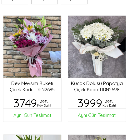
Dev Mevsim Buketi
Kucak Dolusu Papatya
Çiçek Kodu: DRN2685
Çiçek Kodu: DRN2698
3749
3999
,00TL
,00TL
Kdv Dahil
Kdv Dahil
Aynı Gün Teslimat
Aynı Gün Teslimat