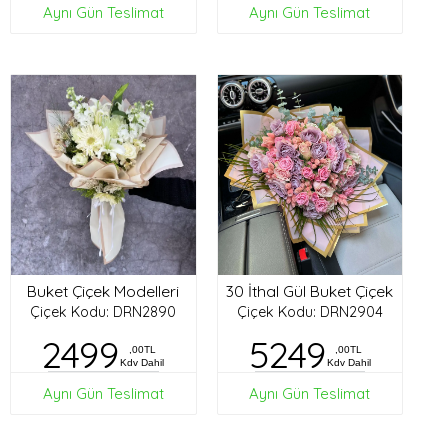
Aynı Gün Teslimat
Aynı Gün Teslimat
Buket Çiçek Modelleri
30 İthal Gül Buket Çiçek
Çiçek Kodu: DRN2890
Çiçek Kodu: DRN2904
2499
5249
,00TL
,00TL
Kdv Dahil
Kdv Dahil
Aynı Gün Teslimat
Aynı Gün Teslimat