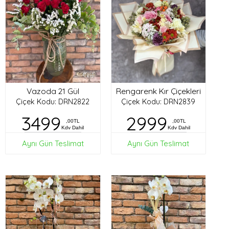
Vazoda 21 Gül
Rengarenk Kır Çiçekleri
Çiçek Kodu: DRN2822
Çiçek Kodu: DRN2839
3499
2999
,00TL
,00TL
Kdv Dahil
Kdv Dahil
Aynı Gün Teslimat
Aynı Gün Teslimat