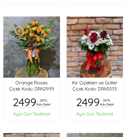
Orange Roses
Kır Çiçekleri ve Güller
Çiçek Kodu: DRN2999
Çiçek Kodu: DRN3033
2499
2499
,00TL
,00TL
Kdv Dahil
Kdv Dahil
Aynı Gün Teslimat
Aynı Gün Teslimat