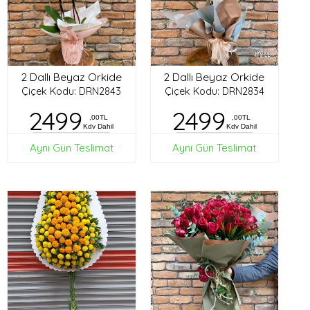
2 Dallı Beyaz Orkide
2 Dallı Beyaz Orkide
Çiçek Kodu: DRN2843
Çiçek Kodu: DRN2834
2499
2499
,00TL
,00TL
Kdv Dahil
Kdv Dahil
Aynı Gün Teslimat
Aynı Gün Teslimat