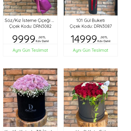
101 Gül Buketi
Söz/Kız İsteme Çiçeği Buketi
Çiçek Kodu: DRN3082
Çiçek Kodu: DRN3087
9999
14999
,00TL
,00TL
Kdv Dahil
Kdv Dahil
Aynı Gün Teslimat
Aynı Gün Teslimat