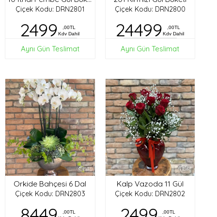
Çiçek Kodu: DRN2801
Çiçek Kodu: DRN2800
2499
24499
,00TL
,00TL
Kdv Dahil
Kdv Dahil
Aynı Gün Teslimat
Aynı Gün Teslimat
Orkide Bahçesi 6 Dal
Kalp Vazoda 11 Gül
Çiçek Kodu: DRN2803
Çiçek Kodu: DRN2802
8449
2499
,00TL
,00TL