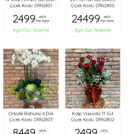
Çiçek Kodu: DRN2801
Çiçek Kodu: DRN2800
2499
24499
,00TL
,00TL
Kdv Dahil
Kdv Dahil
Aynı Gün Teslimat
Aynı Gün Teslimat
Orkide Bahçesi 6 Dal
Kalp Vazoda 11 Gül
Çiçek Kodu: DRN2803
Çiçek Kodu: DRN2802
8449
2499
,00TL
,00TL