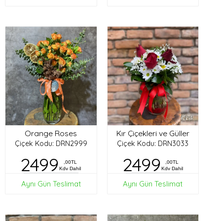
Orange Roses
Kır Çiçekleri ve Güller
Çiçek Kodu: DRN2999
Çiçek Kodu: DRN3033
2499
2499
,00TL
,00TL
Kdv Dahil
Kdv Dahil
Aynı Gün Teslimat
Aynı Gün Teslimat