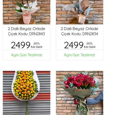
2 Dallı Beyaz Orkide
2 Dallı Beyaz Orkide
Çiçek Kodu: DRN2843
Çiçek Kodu: DRN2834
2499
2499
,00TL
,00TL
Kdv Dahil
Kdv Dahil
Aynı Gün Teslimat
Aynı Gün Teslimat