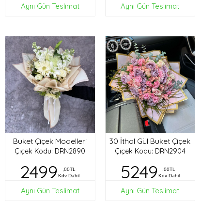
Aynı Gün Teslimat
Aynı Gün Teslimat
Buket Çiçek Modelleri
30 İthal Gül Buket Çiçek
Çiçek Kodu: DRN2890
Çiçek Kodu: DRN2904
2499
5249
,00TL
,00TL
Kdv Dahil
Kdv Dahil
Aynı Gün Teslimat
Aynı Gün Teslimat