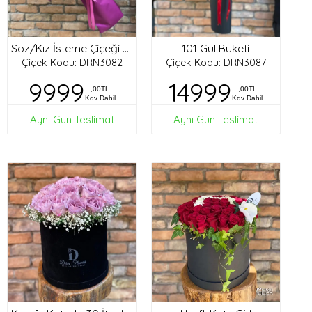
101 Gül Buketi
Söz/Kız İsteme Çiçeği Buketi
Çiçek Kodu: DRN3082
Çiçek Kodu: DRN3087
9999
14999
,00TL
,00TL
Kdv Dahil
Kdv Dahil
Aynı Gün Teslimat
Aynı Gün Teslimat