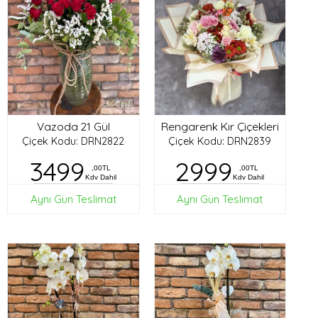
Vazoda 21 Gül
Rengarenk Kır Çiçekleri
Çiçek Kodu: DRN2822
Çiçek Kodu: DRN2839
3499
2999
,00TL
,00TL
Kdv Dahil
Kdv Dahil
Aynı Gün Teslimat
Aynı Gün Teslimat