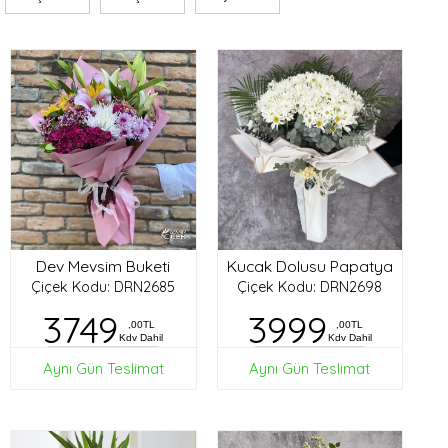
Dev Mevsim Buketi
Kucak Dolusu Papatya
Çiçek Kodu: DRN2685
Çiçek Kodu: DRN2698
3749
3999
,00TL
,00TL
Kdv Dahil
Kdv Dahil
Aynı Gün Teslimat
Aynı Gün Teslimat