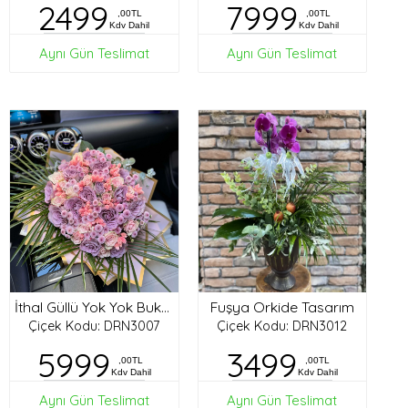
2499
7999
,00TL
,00TL
Kdv Dahil
Kdv Dahil
Aynı Gün Teslimat
Aynı Gün Teslimat
Fuşya Orkide Tasarım
İthal Güllü Yok Yok Buket
Çiçek Kodu: DRN3007
Çiçek Kodu: DRN3012
5999
3499
,00TL
,00TL
Kdv Dahil
Kdv Dahil
Aynı Gün Teslimat
Aynı Gün Teslimat