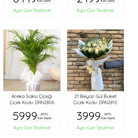
Kdv Dahil
Kdv Dahil
Aynı Gün Teslimat
Aynı Gün Teslimat
Areka Saksı Çiçeği
21 Beyaz Gül Buket
Çiçek Kodu: DRN2806
Çiçek Kodu: DRN2810
5999
3999
,00TL
,00TL
Kdv Dahil
Kdv Dahil
Aynı Gün Teslimat
Aynı Gün Teslimat