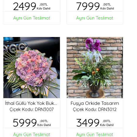
2499
7999
,00TL
,00TL
Kdv Dahil
Kdv Dahil
Aynı Gün Teslimat
Aynı Gün Teslimat
Fuşya Orkide Tasarım
İthal Güllü Yok Yok Buket
Çiçek Kodu: DRN3007
Çiçek Kodu: DRN3012
5999
3499
,00TL
,00TL
Kdv Dahil
Kdv Dahil
Aynı Gün Teslimat
Aynı Gün Teslimat