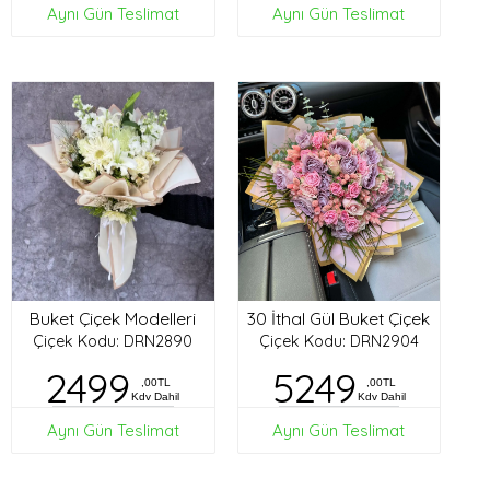
Aynı Gün Teslimat
Aynı Gün Teslimat
Buket Çiçek Modelleri
30 İthal Gül Buket Çiçek
Çiçek Kodu: DRN2890
Çiçek Kodu: DRN2904
2499
5249
,00TL
,00TL
Kdv Dahil
Kdv Dahil
Aynı Gün Teslimat
Aynı Gün Teslimat