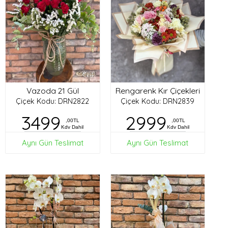
Vazoda 21 Gül
Rengarenk Kır Çiçekleri
Çiçek Kodu: DRN2822
Çiçek Kodu: DRN2839
3499
2999
,00TL
,00TL
Kdv Dahil
Kdv Dahil
Aynı Gün Teslimat
Aynı Gün Teslimat