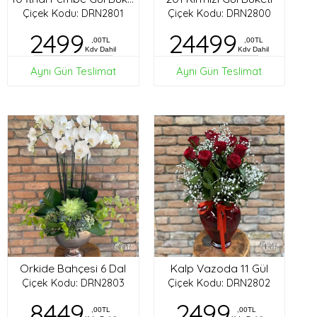
Çiçek Kodu: DRN2801
Çiçek Kodu: DRN2800
2499
24499
,00TL
,00TL
Kdv Dahil
Kdv Dahil
Aynı Gün Teslimat
Aynı Gün Teslimat
Orkide Bahçesi 6 Dal
Kalp Vazoda 11 Gül
Çiçek Kodu: DRN2803
Çiçek Kodu: DRN2802
8449
2499
,00TL
,00TL