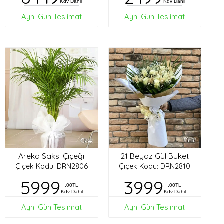
Kdv Dahil
Kdv Dahil
Aynı Gün Teslimat
Aynı Gün Teslimat
Areka Saksı Çiçeği
21 Beyaz Gül Buket
Çiçek Kodu: DRN2806
Çiçek Kodu: DRN2810
5999
3999
,00TL
,00TL
Kdv Dahil
Kdv Dahil
Aynı Gün Teslimat
Aynı Gün Teslimat