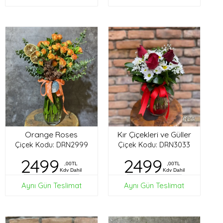
Orange Roses
Kır Çiçekleri ve Güller
Çiçek Kodu: DRN2999
Çiçek Kodu: DRN3033
2499
2499
,00TL
,00TL
Kdv Dahil
Kdv Dahil
Aynı Gün Teslimat
Aynı Gün Teslimat