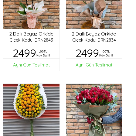
2 Dallı Beyaz Orkide
2 Dallı Beyaz Orkide
Çiçek Kodu: DRN2843
Çiçek Kodu: DRN2834
2499
2499
,00TL
,00TL
Kdv Dahil
Kdv Dahil
Aynı Gün Teslimat
Aynı Gün Teslimat