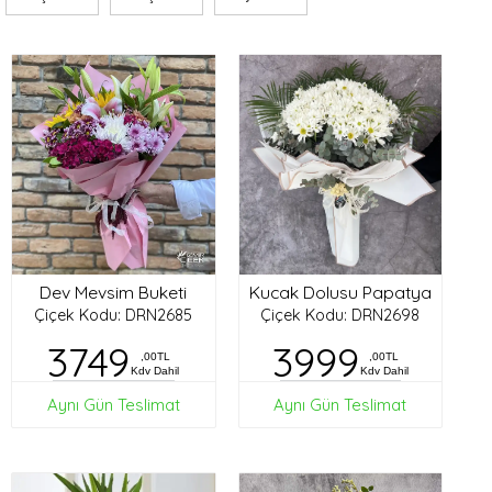
Dev Mevsim Buketi
Kucak Dolusu Papatya
Çiçek Kodu: DRN2685
Çiçek Kodu: DRN2698
3749
3999
,00TL
,00TL
Kdv Dahil
Kdv Dahil
Aynı Gün Teslimat
Aynı Gün Teslimat