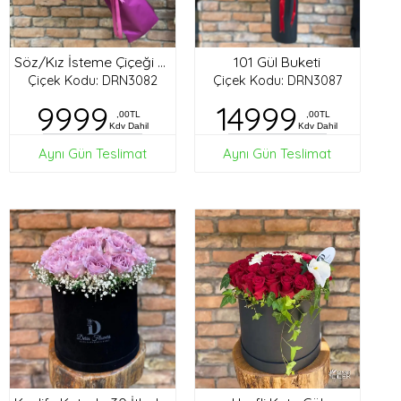
101 Gül Buketi
Söz/Kız İsteme Çiçeği Buketi
Çiçek Kodu: DRN3082
Çiçek Kodu: DRN3087
9999
14999
,00TL
,00TL
Kdv Dahil
Kdv Dahil
Aynı Gün Teslimat
Aynı Gün Teslimat