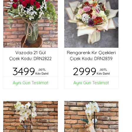
Vazoda 21 Gül
Rengarenk Kır Çiçekleri
Çiçek Kodu: DRN2822
Çiçek Kodu: DRN2839
3499
2999
,00TL
,00TL
Kdv Dahil
Kdv Dahil
Aynı Gün Teslimat
Aynı Gün Teslimat