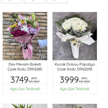
Dev Mevsim Buketi
Kucak Dolusu Papatya
Çiçek Kodu: DRN2685
Çiçek Kodu: DRN2698
3749
3999
,00TL
,00TL
Kdv Dahil
Kdv Dahil
Aynı Gün Teslimat
Aynı Gün Teslimat