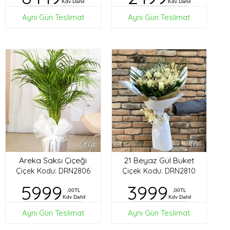
Kdv Dahil
Kdv Dahil
Aynı Gün Teslimat
Aynı Gün Teslimat
Areka Saksı Çiçeği
21 Beyaz Gül Buket
Çiçek Kodu: DRN2806
Çiçek Kodu: DRN2810
5999
3999
,00TL
,00TL
Kdv Dahil
Kdv Dahil
Aynı Gün Teslimat
Aynı Gün Teslimat