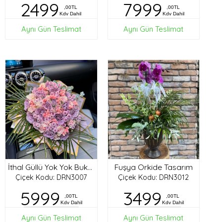
2499
7999
,00TL
,00TL
Kdv Dahil
Kdv Dahil
Aynı Gün Teslimat
Aynı Gün Teslimat
Fuşya Orkide Tasarım
İthal Güllü Yok Yok Buket
Çiçek Kodu: DRN3007
Çiçek Kodu: DRN3012
5999
3499
,00TL
,00TL
Kdv Dahil
Kdv Dahil
Aynı Gün Teslimat
Aynı Gün Teslimat