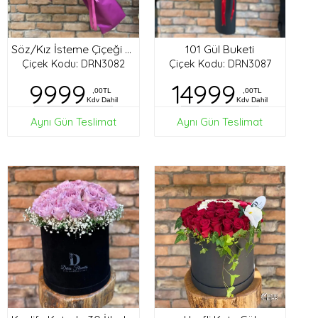
101 Gül Buketi
Söz/Kız İsteme Çiçeği Buketi
Çiçek Kodu: DRN3082
Çiçek Kodu: DRN3087
9999
14999
,00TL
,00TL
Kdv Dahil
Kdv Dahil
Aynı Gün Teslimat
Aynı Gün Teslimat