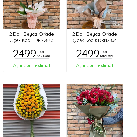
2 Dallı Beyaz Orkide
2 Dallı Beyaz Orkide
Çiçek Kodu: DRN2843
Çiçek Kodu: DRN2834
2499
2499
,00TL
,00TL
Kdv Dahil
Kdv Dahil
Aynı Gün Teslimat
Aynı Gün Teslimat