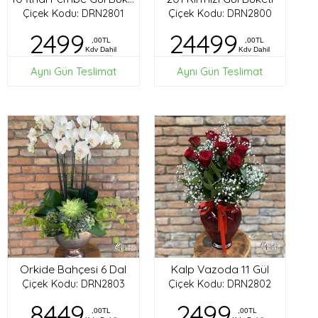
Çiçek Kodu: DRN2801
Çiçek Kodu: DRN2800
2499
24499
,00TL
,00TL
Kdv Dahil
Kdv Dahil
Aynı Gün Teslimat
Aynı Gün Teslimat
Orkide Bahçesi 6 Dal
Kalp Vazoda 11 Gül
Çiçek Kodu: DRN2803
Çiçek Kodu: DRN2802
8449
2499
,00TL
,00TL