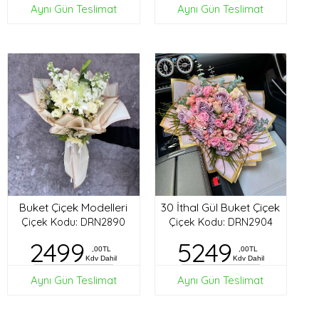
Aynı Gün Teslimat
Aynı Gün Teslimat
Buket Çiçek Modelleri
30 İthal Gül Buket Çiçek
Çiçek Kodu: DRN2890
Çiçek Kodu: DRN2904
2499
5249
,00TL
,00TL
Kdv Dahil
Kdv Dahil
Aynı Gün Teslimat
Aynı Gün Teslimat