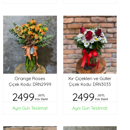
Orange Roses
Kır Çiçekleri ve Güller
Çiçek Kodu: DRN2999
Çiçek Kodu: DRN3033
2499
2499
,00TL
,00TL
Kdv Dahil
Kdv Dahil
Aynı Gün Teslimat
Aynı Gün Teslimat