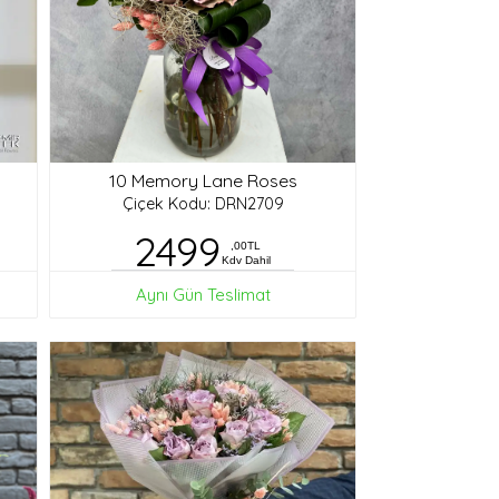
10 Memory Lane Roses
Çiçek Kodu: DRN2709
2499
,00TL
Kdv Dahil
Aynı Gün Teslimat