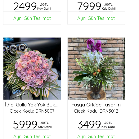
2499
7999
,00TL
,00TL
Kdv Dahil
Kdv Dahil
Aynı Gün Teslimat
Aynı Gün Teslimat
Fuşya Orkide Tasarım
İthal Güllü Yok Yok Buket
Çiçek Kodu: DRN3007
Çiçek Kodu: DRN3012
5999
3499
,00TL
,00TL
Kdv Dahil
Kdv Dahil
Aynı Gün Teslimat
Aynı Gün Teslimat