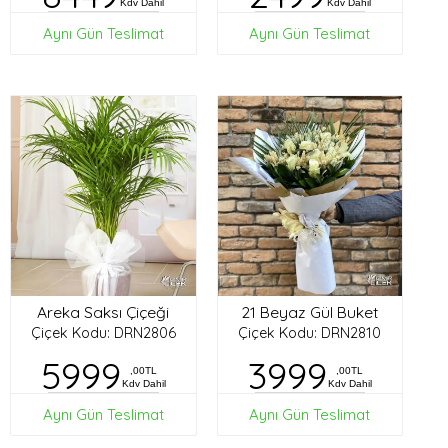
Kdv Dahil
Kdv Dahil
Aynı Gün Teslimat
Aynı Gün Teslimat
Areka Saksı Çiçeği
21 Beyaz Gül Buket
Çiçek Kodu: DRN2806
Çiçek Kodu: DRN2810
5999
3999
,00TL
,00TL
Kdv Dahil
Kdv Dahil
Aynı Gün Teslimat
Aynı Gün Teslimat