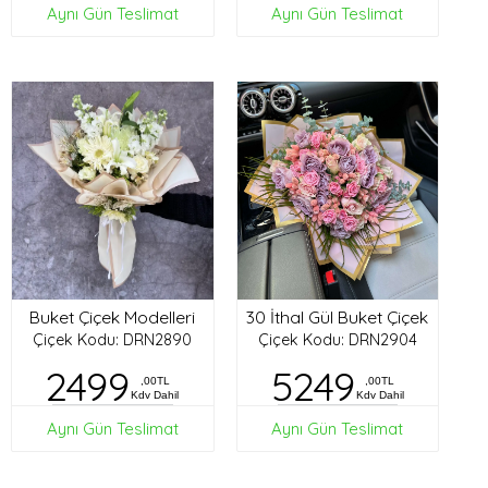
Aynı Gün Teslimat
Aynı Gün Teslimat
Buket Çiçek Modelleri
30 İthal Gül Buket Çiçek
Çiçek Kodu: DRN2890
Çiçek Kodu: DRN2904
2499
5249
,00TL
,00TL
Kdv Dahil
Kdv Dahil
Aynı Gün Teslimat
Aynı Gün Teslimat