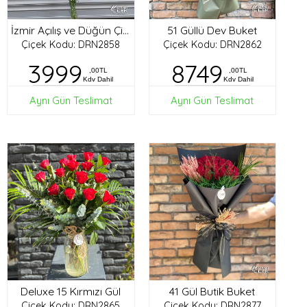
51 Güllü Dev Buket
İzmir Açılış ve Düğün Çiçekleri
Çiçek Kodu: DRN2858
Çiçek Kodu: DRN2862
3999
8749
,00TL
,00TL
Kdv Dahil
Kdv Dahil
Aynı Gün Teslimat
Aynı Gün Teslimat
Deluxe 15 Kırmızı Gül
41 Gül Butik Buket
Çiçek Kodu: DRN2865
Çiçek Kodu: DRN2877