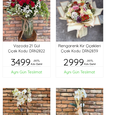
Vazoda 21 Gül
Rengarenk Kır Çiçekleri
Çiçek Kodu: DRN2822
Çiçek Kodu: DRN2839
3499
2999
,00TL
,00TL
Kdv Dahil
Kdv Dahil
Aynı Gün Teslimat
Aynı Gün Teslimat