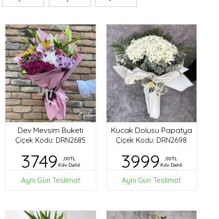
Dev Mevsim Buketi
Kucak Dolusu Papatya
Çiçek Kodu: DRN2685
Çiçek Kodu: DRN2698
3749
3999
,00TL
,00TL
Kdv Dahil
Kdv Dahil
Aynı Gün Teslimat
Aynı Gün Teslimat