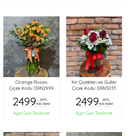
Orange Roses
Kır Çiçekleri ve Güller
Çiçek Kodu: DRN2999
Çiçek Kodu: DRN3033
2499
2499
,00TL
,00TL
Kdv Dahil
Kdv Dahil
Aynı Gün Teslimat
Aynı Gün Teslimat