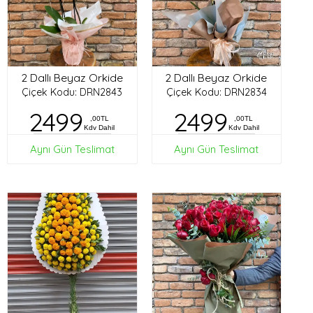
2 Dallı Beyaz Orkide
2 Dallı Beyaz Orkide
Çiçek Kodu: DRN2843
Çiçek Kodu: DRN2834
2499
2499
,00TL
,00TL
Kdv Dahil
Kdv Dahil
Aynı Gün Teslimat
Aynı Gün Teslimat