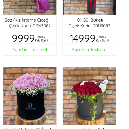
101 Gül Buketi
Söz/Kız İsteme Çiçeği Buketi
Çiçek Kodu: DRN3082
Çiçek Kodu: DRN3087
9999
14999
,00TL
,00TL
Kdv Dahil
Kdv Dahil
Aynı Gün Teslimat
Aynı Gün Teslimat