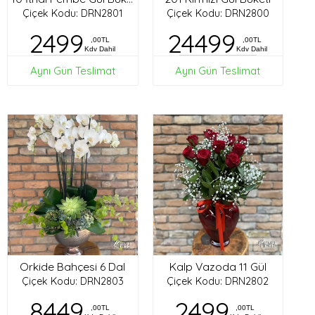
Çiçek Kodu: DRN2801
Çiçek Kodu: DRN2800
2499
24499
,00TL
,00TL
Kdv Dahil
Kdv Dahil
Aynı Gün Teslimat
Aynı Gün Teslimat
Orkide Bahçesi 6 Dal
Kalp Vazoda 11 Gül
Çiçek Kodu: DRN2803
Çiçek Kodu: DRN2802
8449
2499
,00TL
,00TL