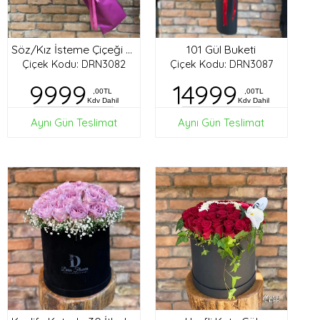
101 Gül Buketi
Söz/Kız İsteme Çiçeği Buketi
Çiçek Kodu: DRN3082
Çiçek Kodu: DRN3087
9999
14999
,00TL
,00TL
Kdv Dahil
Kdv Dahil
Aynı Gün Teslimat
Aynı Gün Teslimat