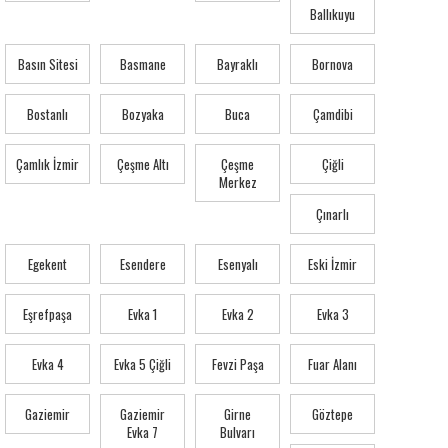
Ballıkuyu
Basın Sitesi
Basmane
Bayraklı
Bornova
Bostanlı
Bozyaka
Buca
Çamdibi
Çamlık İzmir
Çeşme Altı
Çeşme
Çiğli
Merkez
Çınarlı
Egekent
Esendere
Esenyalı
Eski İzmir
Eşrefpaşa
Evka 1
Evka 2
Evka 3
Evka 4
Evka 5 Çiğli
Fevzi Paşa
Fuar Alanı
Gaziemir
Gaziemir
Girne
Göztepe
Evka 7
Bulvarı