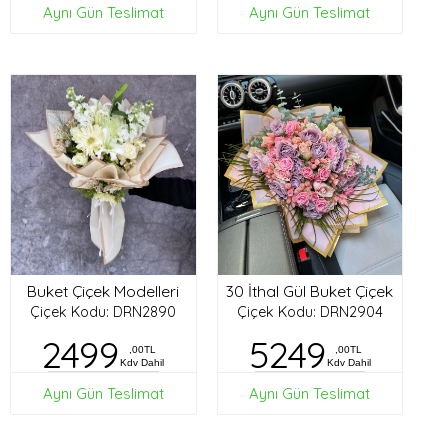
Aynı Gün Teslimat
Aynı Gün Teslimat
Buket Çiçek Modelleri
30 İthal Gül Buket Çiçek
Çiçek Kodu: DRN2890
Çiçek Kodu: DRN2904
2499
5249
,00TL
,00TL
Kdv Dahil
Kdv Dahil
Aynı Gün Teslimat
Aynı Gün Teslimat