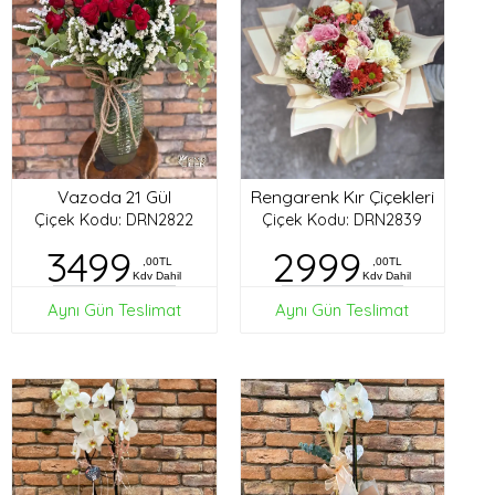
Vazoda 21 Gül
Rengarenk Kır Çiçekleri
Çiçek Kodu: DRN2822
Çiçek Kodu: DRN2839
3499
2999
,00TL
,00TL
Kdv Dahil
Kdv Dahil
Aynı Gün Teslimat
Aynı Gün Teslimat