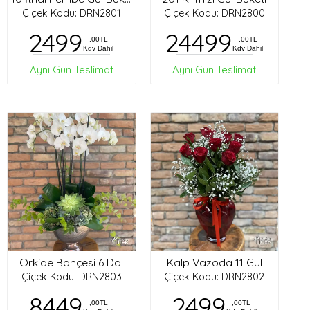
Çiçek Kodu: DRN2801
Çiçek Kodu: DRN2800
2499
24499
,00TL
,00TL
Kdv Dahil
Kdv Dahil
Aynı Gün Teslimat
Aynı Gün Teslimat
Orkide Bahçesi 6 Dal
Kalp Vazoda 11 Gül
Çiçek Kodu: DRN2803
Çiçek Kodu: DRN2802
8449
2499
,00TL
,00TL