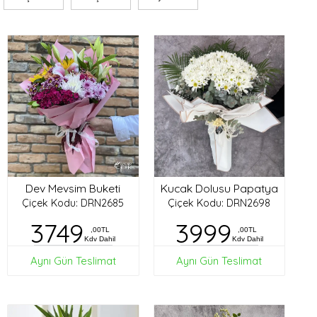
Dev Mevsim Buketi
Kucak Dolusu Papatya
Çiçek Kodu: DRN2685
Çiçek Kodu: DRN2698
3749
3999
,00TL
,00TL
Kdv Dahil
Kdv Dahil
Aynı Gün Teslimat
Aynı Gün Teslimat