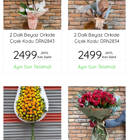
2 Dallı Beyaz Orkide
2 Dallı Beyaz Orkide
Çiçek Kodu: DRN2843
Çiçek Kodu: DRN2834
2499
2499
,00TL
,00TL
Kdv Dahil
Kdv Dahil
Aynı Gün Teslimat
Aynı Gün Teslimat