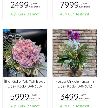
2499
7999
,00TL
,00TL
Kdv Dahil
Kdv Dahil
Aynı Gün Teslimat
Aynı Gün Teslimat
Fuşya Orkide Tasarım
İthal Güllü Yok Yok Buket
Çiçek Kodu: DRN3007
Çiçek Kodu: DRN3012
5999
3499
,00TL
,00TL
Kdv Dahil
Kdv Dahil
Aynı Gün Teslimat
Aynı Gün Teslimat