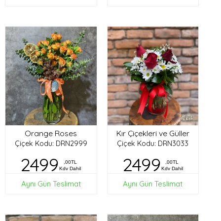
Orange Roses
Kır Çiçekleri ve Güller
Çiçek Kodu: DRN2999
Çiçek Kodu: DRN3033
2499
2499
,00TL
,00TL
Kdv Dahil
Kdv Dahil
Aynı Gün Teslimat
Aynı Gün Teslimat