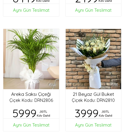
Kdv Dahil
Kdv Dahil
Aynı Gün Teslimat
Aynı Gün Teslimat
Areka Saksı Çiçeği
21 Beyaz Gül Buket
Çiçek Kodu: DRN2806
Çiçek Kodu: DRN2810
5999
3999
,00TL
,00TL
Kdv Dahil
Kdv Dahil
Aynı Gün Teslimat
Aynı Gün Teslimat