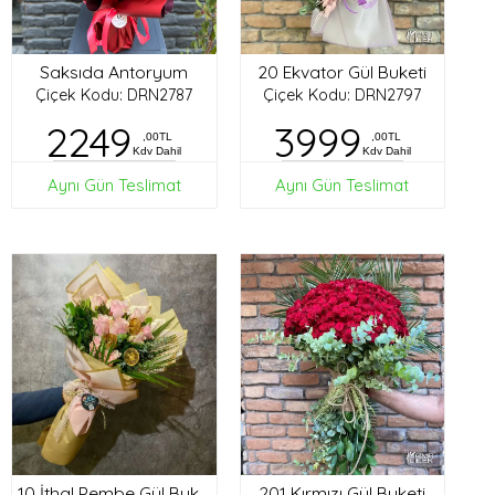
Saksıda Antoryum
20 Ekvator Gül Buketi
Çiçek Kodu: DRN2787
Çiçek Kodu: DRN2797
2249
3999
,00TL
,00TL
Kdv Dahil
Kdv Dahil
Aynı Gün Teslimat
Aynı Gün Teslimat
201 Kırmızı Gül Buketi
10 İthal Pembe Gül Buketi