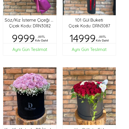
101 Gül Buketi
Söz/Kız İsteme Çiçeği Buketi
Çiçek Kodu: DRN3082
Çiçek Kodu: DRN3087
9999
14999
,00TL
,00TL
Kdv Dahil
Kdv Dahil
Aynı Gün Teslimat
Aynı Gün Teslimat