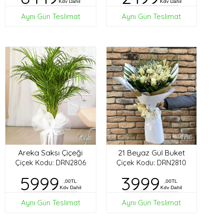
Kdv Dahil
Kdv Dahil
Aynı Gün Teslimat
Aynı Gün Teslimat
Areka Saksı Çiçeği
21 Beyaz Gül Buket
Çiçek Kodu: DRN2806
Çiçek Kodu: DRN2810
5999
3999
,00TL
,00TL
Kdv Dahil
Kdv Dahil
Aynı Gün Teslimat
Aynı Gün Teslimat