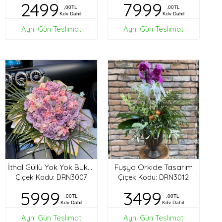
2499
7999
,00TL
,00TL
Kdv Dahil
Kdv Dahil
Aynı Gün Teslimat
Aynı Gün Teslimat
Fuşya Orkide Tasarım
İthal Güllü Yok Yok Buket
Çiçek Kodu: DRN3007
Çiçek Kodu: DRN3012
5999
3499
,00TL
,00TL
Kdv Dahil
Kdv Dahil
Aynı Gün Teslimat
Aynı Gün Teslimat