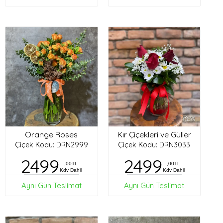
Orange Roses
Kır Çiçekleri ve Güller
Çiçek Kodu: DRN2999
Çiçek Kodu: DRN3033
2499
2499
,00TL
,00TL
Kdv Dahil
Kdv Dahil
Aynı Gün Teslimat
Aynı Gün Teslimat