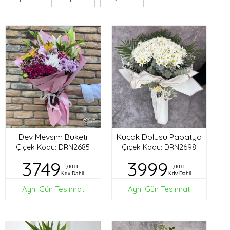
Dev Mevsim Buketi
Kucak Dolusu Papatya
Çiçek Kodu: DRN2685
Çiçek Kodu: DRN2698
3749
3999
,00TL
,00TL
Kdv Dahil
Kdv Dahil
Aynı Gün Teslimat
Aynı Gün Teslimat