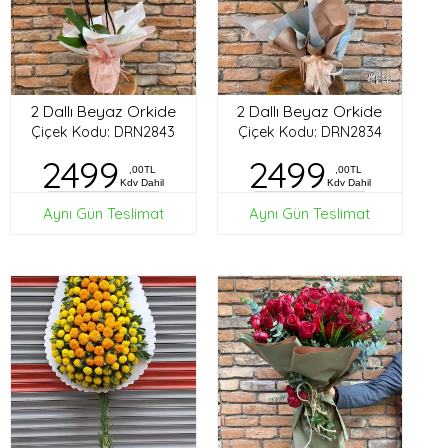
2 Dallı Beyaz Orkide
2 Dallı Beyaz Orkide
Çiçek Kodu: DRN2843
Çiçek Kodu: DRN2834
2499
2499
,00TL
,00TL
Kdv Dahil
Kdv Dahil
Aynı Gün Teslimat
Aynı Gün Teslimat