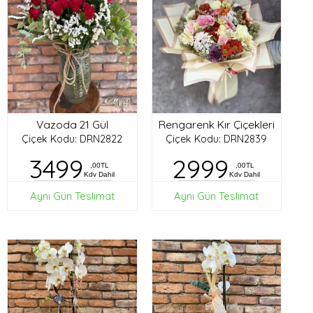
Vazoda 21 Gül
Rengarenk Kır Çiçekleri
Çiçek Kodu: DRN2822
Çiçek Kodu: DRN2839
3499
2999
,00TL
,00TL
Kdv Dahil
Kdv Dahil
Aynı Gün Teslimat
Aynı Gün Teslimat