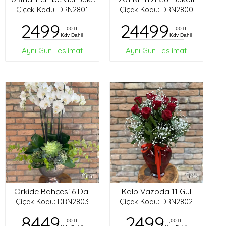
Çiçek Kodu: DRN2801
Çiçek Kodu: DRN2800
2499
24499
,00TL
,00TL
Kdv Dahil
Kdv Dahil
Aynı Gün Teslimat
Aynı Gün Teslimat
Orkide Bahçesi 6 Dal
Kalp Vazoda 11 Gül
Çiçek Kodu: DRN2803
Çiçek Kodu: DRN2802
8449
2499
,00TL
,00TL