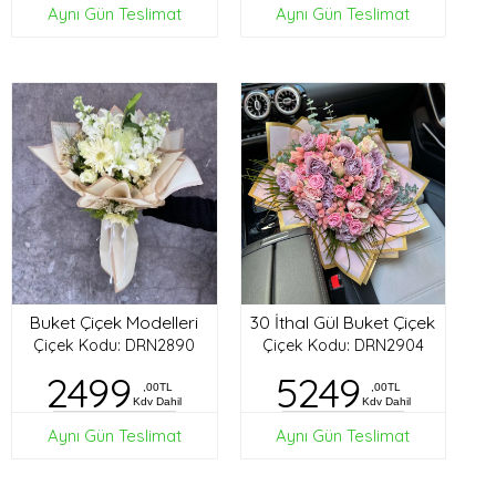
Aynı Gün Teslimat
Aynı Gün Teslimat
Buket Çiçek Modelleri
30 İthal Gül Buket Çiçek
Çiçek Kodu: DRN2890
Çiçek Kodu: DRN2904
2499
5249
,00TL
,00TL
Kdv Dahil
Kdv Dahil
Aynı Gün Teslimat
Aynı Gün Teslimat