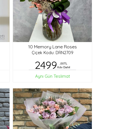
10 Memory Lane Roses
Çiçek Kodu: DRN2709
2499
,00TL
Kdv Dahil
Aynı Gün Teslimat