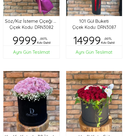
101 Gül Buketi
Söz/Kız İsteme Çiçeği Buketi
Çiçek Kodu: DRN3082
Çiçek Kodu: DRN3087
9999
14999
,00TL
,00TL
Kdv Dahil
Kdv Dahil
Aynı Gün Teslimat
Aynı Gün Teslimat