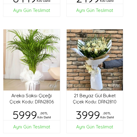
Kdv Dahil
Kdv Dahil
Aynı Gün Teslimat
Aynı Gün Teslimat
Areka Saksı Çiçeği
21 Beyaz Gül Buket
Çiçek Kodu: DRN2806
Çiçek Kodu: DRN2810
5999
3999
,00TL
,00TL
Kdv Dahil
Kdv Dahil
Aynı Gün Teslimat
Aynı Gün Teslimat