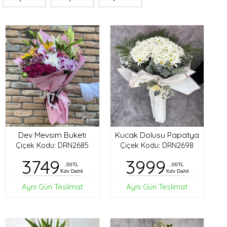
Dev Mevsim Buketi
Kucak Dolusu Papatya
Çiçek Kodu: DRN2685
Çiçek Kodu: DRN2698
3749
3999
,00TL
,00TL
Kdv Dahil
Kdv Dahil
Aynı Gün Teslimat
Aynı Gün Teslimat