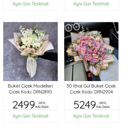
Aynı Gün Teslimat
Aynı Gün Teslimat
Buket Çiçek Modelleri
30 İthal Gül Buket Çiçek
Çiçek Kodu: DRN2890
Çiçek Kodu: DRN2904
2499
5249
,00TL
,00TL
Kdv Dahil
Kdv Dahil
Aynı Gün Teslimat
Aynı Gün Teslimat