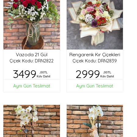
Vazoda 21 Gül
Rengarenk Kır Çiçekleri
Çiçek Kodu: DRN2822
Çiçek Kodu: DRN2839
3499
2999
,00TL
,00TL
Kdv Dahil
Kdv Dahil
Aynı Gün Teslimat
Aynı Gün Teslimat