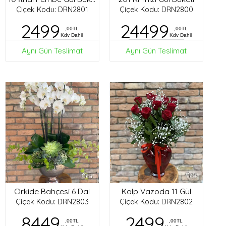
Çiçek Kodu: DRN2801
Çiçek Kodu: DRN2800
2499
24499
,00TL
,00TL
Kdv Dahil
Kdv Dahil
Aynı Gün Teslimat
Aynı Gün Teslimat
Orkide Bahçesi 6 Dal
Kalp Vazoda 11 Gül
Çiçek Kodu: DRN2803
Çiçek Kodu: DRN2802
8449
2499
,00TL
,00TL