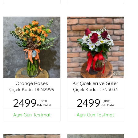
Orange Roses
Kır Çiçekleri ve Güller
Çiçek Kodu: DRN2999
Çiçek Kodu: DRN3033
2499
2499
,00TL
,00TL
Kdv Dahil
Kdv Dahil
Aynı Gün Teslimat
Aynı Gün Teslimat