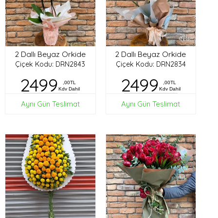
2 Dallı Beyaz Orkide
2 Dallı Beyaz Orkide
Çiçek Kodu: DRN2843
Çiçek Kodu: DRN2834
2499
2499
,00TL
,00TL
Kdv Dahil
Kdv Dahil
Aynı Gün Teslimat
Aynı Gün Teslimat