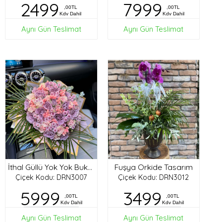
2499
7999
,00TL
,00TL
Kdv Dahil
Kdv Dahil
Aynı Gün Teslimat
Aynı Gün Teslimat
Fuşya Orkide Tasarım
İthal Güllü Yok Yok Buket
Çiçek Kodu: DRN3007
Çiçek Kodu: DRN3012
5999
3499
,00TL
,00TL
Kdv Dahil
Kdv Dahil
Aynı Gün Teslimat
Aynı Gün Teslimat