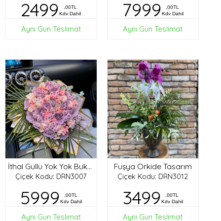
2499
7999
,00TL
,00TL
Kdv Dahil
Kdv Dahil
Aynı Gün Teslimat
Aynı Gün Teslimat
Fuşya Orkide Tasarım
İthal Güllü Yok Yok Buket
Çiçek Kodu: DRN3007
Çiçek Kodu: DRN3012
5999
3499
,00TL
,00TL
Kdv Dahil
Kdv Dahil
Aynı Gün Teslimat
Aynı Gün Teslimat