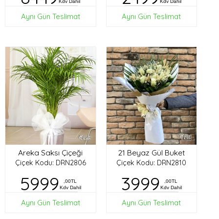
Kdv Dahil
Kdv Dahil
Aynı Gün Teslimat
Aynı Gün Teslimat
Areka Saksı Çiçeği
21 Beyaz Gül Buket
Çiçek Kodu: DRN2806
Çiçek Kodu: DRN2810
5999
3999
,00TL
,00TL
Kdv Dahil
Kdv Dahil
Aynı Gün Teslimat
Aynı Gün Teslimat