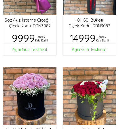
101 Gül Buketi
Söz/Kız İsteme Çiçeği Buketi
Çiçek Kodu: DRN3082
Çiçek Kodu: DRN3087
9999
14999
,00TL
,00TL
Kdv Dahil
Kdv Dahil
Aynı Gün Teslimat
Aynı Gün Teslimat