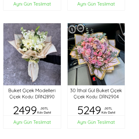
Aynı Gün Teslimat
Aynı Gün Teslimat
Buket Çiçek Modelleri
30 İthal Gül Buket Çiçek
Çiçek Kodu: DRN2890
Çiçek Kodu: DRN2904
2499
5249
,00TL
,00TL
Kdv Dahil
Kdv Dahil
Aynı Gün Teslimat
Aynı Gün Teslimat