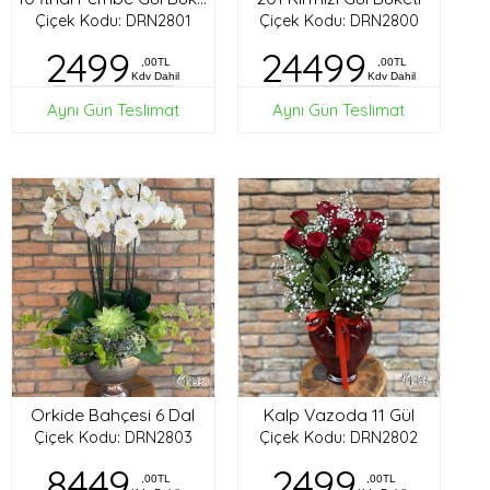
Çiçek Kodu: DRN2801
Çiçek Kodu: DRN2800
2499
24499
,00TL
,00TL
Kdv Dahil
Kdv Dahil
Aynı Gün Teslimat
Aynı Gün Teslimat
Orkide Bahçesi 6 Dal
Kalp Vazoda 11 Gül
Çiçek Kodu: DRN2803
Çiçek Kodu: DRN2802
8449
2499
,00TL
,00TL