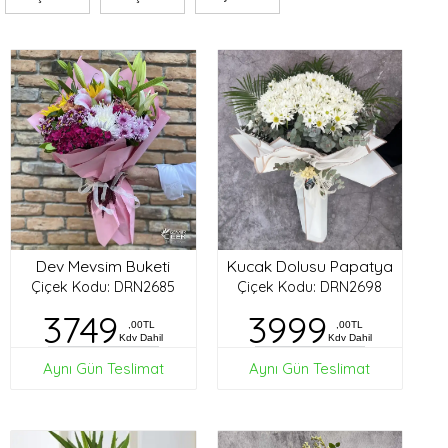
Dev Mevsim Buketi
Kucak Dolusu Papatya
Çiçek Kodu: DRN2685
Çiçek Kodu: DRN2698
3749
3999
,00TL
,00TL
Kdv Dahil
Kdv Dahil
Aynı Gün Teslimat
Aynı Gün Teslimat