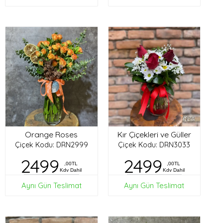
Orange Roses
Kır Çiçekleri ve Güller
Çiçek Kodu: DRN2999
Çiçek Kodu: DRN3033
2499
2499
,00TL
,00TL
Kdv Dahil
Kdv Dahil
Aynı Gün Teslimat
Aynı Gün Teslimat