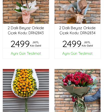
2 Dallı Beyaz Orkide
2 Dallı Beyaz Orkide
Çiçek Kodu: DRN2843
Çiçek Kodu: DRN2834
2499
2499
,00TL
,00TL
Kdv Dahil
Kdv Dahil
Aynı Gün Teslimat
Aynı Gün Teslimat