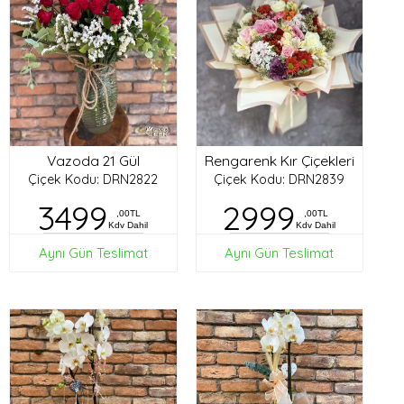
Vazoda 21 Gül
Rengarenk Kır Çiçekleri
Çiçek Kodu: DRN2822
Çiçek Kodu: DRN2839
3499
2999
,00TL
,00TL
Kdv Dahil
Kdv Dahil
Aynı Gün Teslimat
Aynı Gün Teslimat