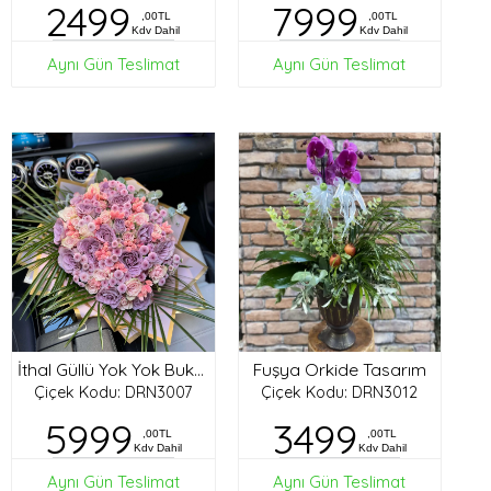
2499
7999
,00TL
,00TL
Kdv Dahil
Kdv Dahil
Aynı Gün Teslimat
Aynı Gün Teslimat
Fuşya Orkide Tasarım
İthal Güllü Yok Yok Buket
Çiçek Kodu: DRN3007
Çiçek Kodu: DRN3012
5999
3499
,00TL
,00TL
Kdv Dahil
Kdv Dahil
Aynı Gün Teslimat
Aynı Gün Teslimat