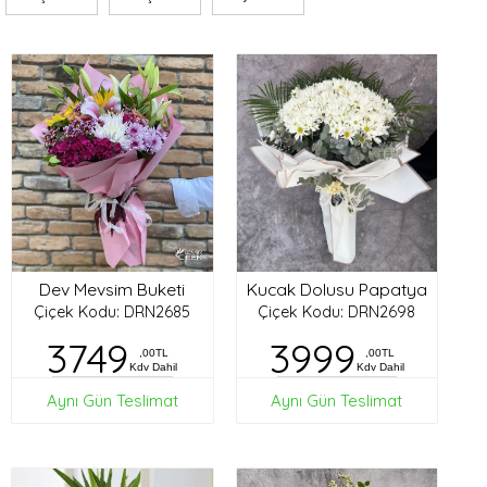
Dev Mevsim Buketi
Kucak Dolusu Papatya
Çiçek Kodu: DRN2685
Çiçek Kodu: DRN2698
3749
3999
,00TL
,00TL
Kdv Dahil
Kdv Dahil
Aynı Gün Teslimat
Aynı Gün Teslimat