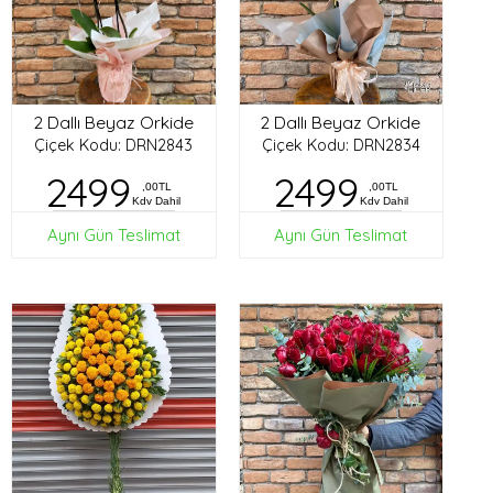
2 Dallı Beyaz Orkide
2 Dallı Beyaz Orkide
Çiçek Kodu: DRN2843
Çiçek Kodu: DRN2834
2499
2499
,00TL
,00TL
Kdv Dahil
Kdv Dahil
Aynı Gün Teslimat
Aynı Gün Teslimat