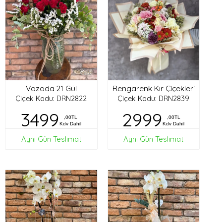
Vazoda 21 Gül
Rengarenk Kır Çiçekleri
Çiçek Kodu: DRN2822
Çiçek Kodu: DRN2839
3499
2999
,00TL
,00TL
Kdv Dahil
Kdv Dahil
Aynı Gün Teslimat
Aynı Gün Teslimat