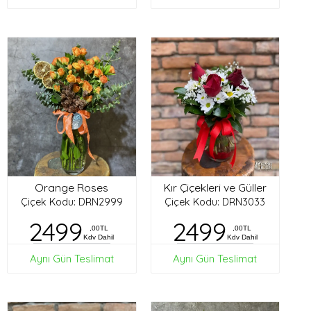
Orange Roses
Kır Çiçekleri ve Güller
Çiçek Kodu: DRN2999
Çiçek Kodu: DRN3033
2499
2499
,00TL
,00TL
Kdv Dahil
Kdv Dahil
Aynı Gün Teslimat
Aynı Gün Teslimat