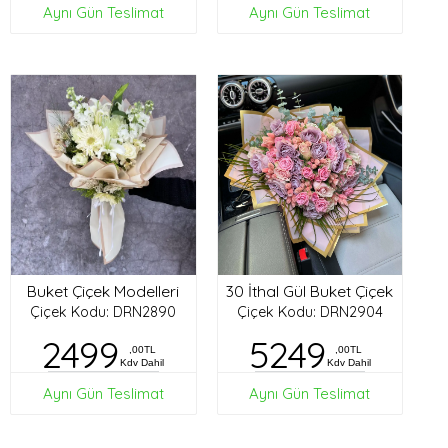
Aynı Gün Teslimat
Aynı Gün Teslimat
Buket Çiçek Modelleri
30 İthal Gül Buket Çiçek
Çiçek Kodu: DRN2890
Çiçek Kodu: DRN2904
2499
5249
,00TL
,00TL
Kdv Dahil
Kdv Dahil
Aynı Gün Teslimat
Aynı Gün Teslimat