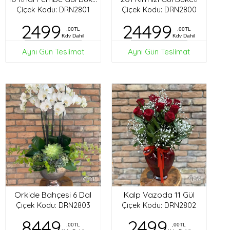
Çiçek Kodu: DRN2801
Çiçek Kodu: DRN2800
2499
24499
,00TL
,00TL
Kdv Dahil
Kdv Dahil
Aynı Gün Teslimat
Aynı Gün Teslimat
Orkide Bahçesi 6 Dal
Kalp Vazoda 11 Gül
Çiçek Kodu: DRN2803
Çiçek Kodu: DRN2802
8449
2499
,00TL
,00TL