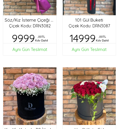
101 Gül Buketi
Söz/Kız İsteme Çiçeği Buketi
Çiçek Kodu: DRN3082
Çiçek Kodu: DRN3087
9999
14999
,00TL
,00TL
Kdv Dahil
Kdv Dahil
Aynı Gün Teslimat
Aynı Gün Teslimat