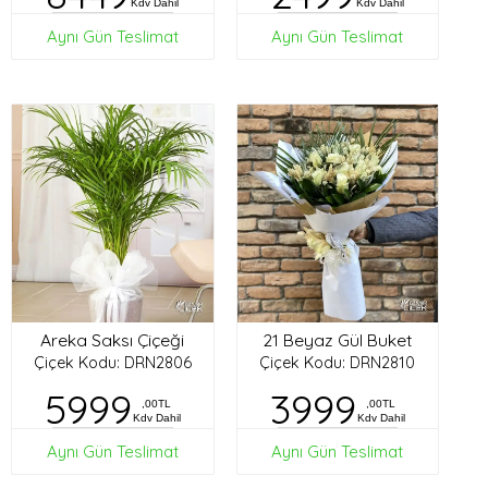
Kdv Dahil
Kdv Dahil
Aynı Gün Teslimat
Aynı Gün Teslimat
Areka Saksı Çiçeği
21 Beyaz Gül Buket
Çiçek Kodu: DRN2806
Çiçek Kodu: DRN2810
5999
3999
,00TL
,00TL
Kdv Dahil
Kdv Dahil
Aynı Gün Teslimat
Aynı Gün Teslimat