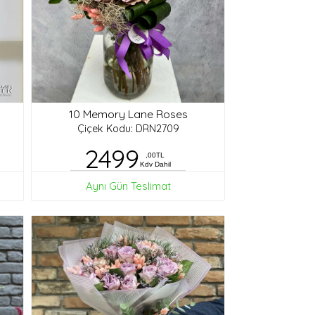
10 Memory Lane Roses
Çiçek Kodu: DRN2709
2499
,00TL
Kdv Dahil
Aynı Gün Teslimat