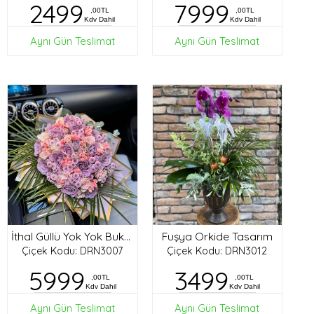
2499
7999
,00TL
,00TL
Kdv Dahil
Kdv Dahil
Aynı Gün Teslimat
Aynı Gün Teslimat
Fuşya Orkide Tasarım
İthal Güllü Yok Yok Buket
Çiçek Kodu: DRN3007
Çiçek Kodu: DRN3012
5999
3499
,00TL
,00TL
Kdv Dahil
Kdv Dahil
Aynı Gün Teslimat
Aynı Gün Teslimat