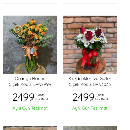
Orange Roses
Kır Çiçekleri ve Güller
Çiçek Kodu: DRN2999
Çiçek Kodu: DRN3033
2499
2499
,00TL
,00TL
Kdv Dahil
Kdv Dahil
Aynı Gün Teslimat
Aynı Gün Teslimat