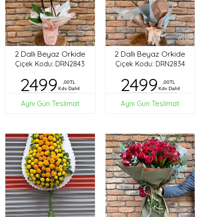
2 Dallı Beyaz Orkide
2 Dallı Beyaz Orkide
Çiçek Kodu: DRN2843
Çiçek Kodu: DRN2834
2499
2499
,00TL
,00TL
Kdv Dahil
Kdv Dahil
Aynı Gün Teslimat
Aynı Gün Teslimat