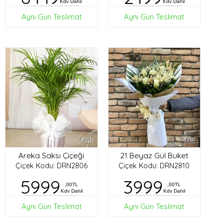
Kdv Dahil
Kdv Dahil
Aynı Gün Teslimat
Aynı Gün Teslimat
Areka Saksı Çiçeği
21 Beyaz Gül Buket
Çiçek Kodu: DRN2806
Çiçek Kodu: DRN2810
5999
3999
,00TL
,00TL
Kdv Dahil
Kdv Dahil
Aynı Gün Teslimat
Aynı Gün Teslimat