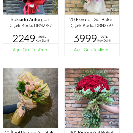
Saksıda Antoryum
20 Ekvator Gül Buketi
Çiçek Kodu: DRN2787
Çiçek Kodu: DRN2797
2249
3999
,00TL
,00TL
Kdv Dahil
Kdv Dahil
Aynı Gün Teslimat
Aynı Gün Teslimat
201 Kırmızı Gül Buketi
10 İthal Pembe Gül Buketi