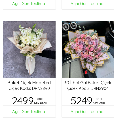
Aynı Gün Teslimat
Aynı Gün Teslimat
Buket Çiçek Modelleri
30 İthal Gül Buket Çiçek
Çiçek Kodu: DRN2890
Çiçek Kodu: DRN2904
2499
5249
,00TL
,00TL
Kdv Dahil
Kdv Dahil
Aynı Gün Teslimat
Aynı Gün Teslimat