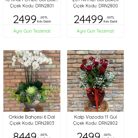
Çiçek Kodu: DRN2801
Çiçek Kodu: DRN2800
2499
24499
,00TL
,00TL
Kdv Dahil
Kdv Dahil
Aynı Gün Teslimat
Aynı Gün Teslimat
Orkide Bahçesi 6 Dal
Kalp Vazoda 11 Gül
Çiçek Kodu: DRN2803
Çiçek Kodu: DRN2802
8449
2499
,00TL
,00TL