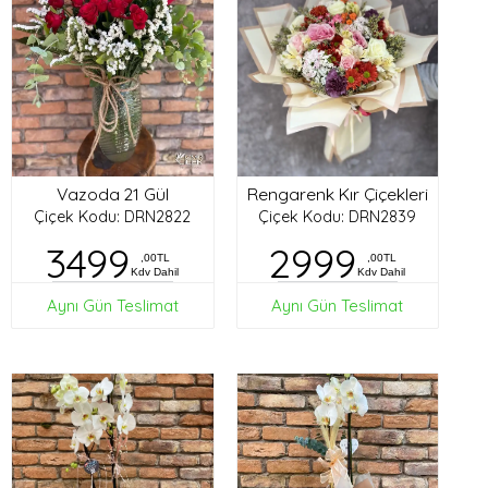
Vazoda 21 Gül
Rengarenk Kır Çiçekleri
Çiçek Kodu: DRN2822
Çiçek Kodu: DRN2839
3499
2999
,00TL
,00TL
Kdv Dahil
Kdv Dahil
Aynı Gün Teslimat
Aynı Gün Teslimat