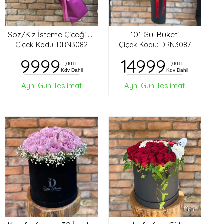
101 Gül Buketi
Söz/Kız İsteme Çiçeği Buketi
Çiçek Kodu: DRN3082
Çiçek Kodu: DRN3087
9999
14999
,00TL
,00TL
Kdv Dahil
Kdv Dahil
Aynı Gün Teslimat
Aynı Gün Teslimat