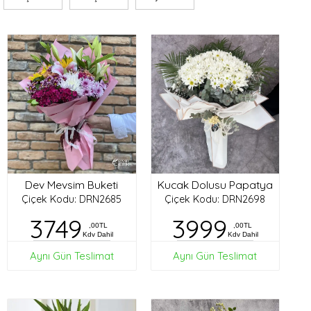
Dev Mevsim Buketi
Kucak Dolusu Papatya
Çiçek Kodu: DRN2685
Çiçek Kodu: DRN2698
3749
3999
,00TL
,00TL
Kdv Dahil
Kdv Dahil
Aynı Gün Teslimat
Aynı Gün Teslimat