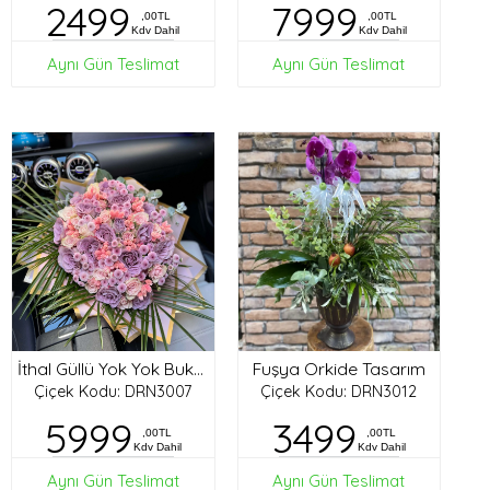
2499
7999
,00TL
,00TL
Kdv Dahil
Kdv Dahil
Aynı Gün Teslimat
Aynı Gün Teslimat
Fuşya Orkide Tasarım
İthal Güllü Yok Yok Buket
Çiçek Kodu: DRN3007
Çiçek Kodu: DRN3012
5999
3499
,00TL
,00TL
Kdv Dahil
Kdv Dahil
Aynı Gün Teslimat
Aynı Gün Teslimat