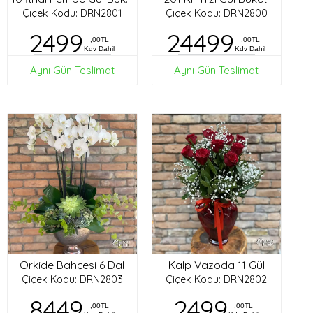
Çiçek Kodu: DRN2801
Çiçek Kodu: DRN2800
2499
24499
,00TL
,00TL
Kdv Dahil
Kdv Dahil
Aynı Gün Teslimat
Aynı Gün Teslimat
Orkide Bahçesi 6 Dal
Kalp Vazoda 11 Gül
Çiçek Kodu: DRN2803
Çiçek Kodu: DRN2802
8449
2499
,00TL
,00TL