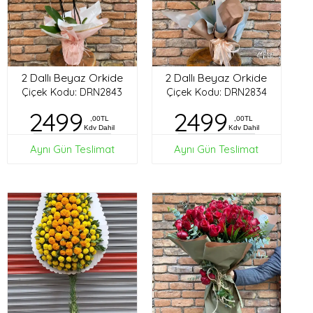
2 Dallı Beyaz Orkide
2 Dallı Beyaz Orkide
Çiçek Kodu: DRN2843
Çiçek Kodu: DRN2834
2499
2499
,00TL
,00TL
Kdv Dahil
Kdv Dahil
Aynı Gün Teslimat
Aynı Gün Teslimat