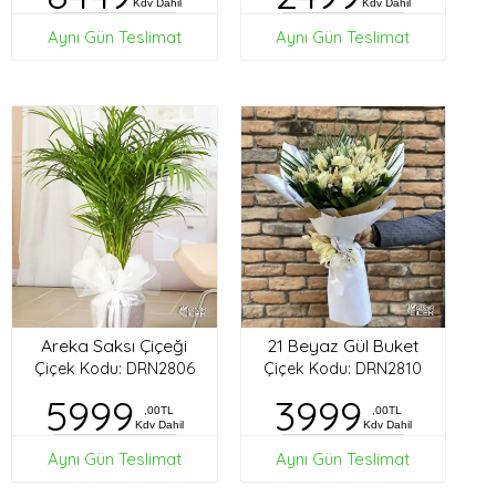
Kdv Dahil
Kdv Dahil
Aynı Gün Teslimat
Aynı Gün Teslimat
Areka Saksı Çiçeği
21 Beyaz Gül Buket
Çiçek Kodu: DRN2806
Çiçek Kodu: DRN2810
5999
3999
,00TL
,00TL
Kdv Dahil
Kdv Dahil
Aynı Gün Teslimat
Aynı Gün Teslimat