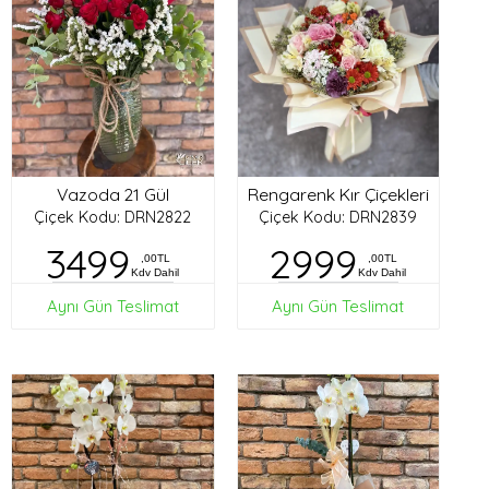
Vazoda 21 Gül
Rengarenk Kır Çiçekleri
Çiçek Kodu: DRN2822
Çiçek Kodu: DRN2839
3499
2999
,00TL
,00TL
Kdv Dahil
Kdv Dahil
Aynı Gün Teslimat
Aynı Gün Teslimat