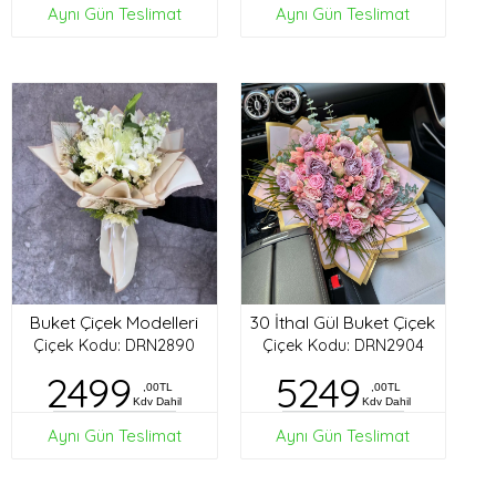
Aynı Gün Teslimat
Aynı Gün Teslimat
Buket Çiçek Modelleri
30 İthal Gül Buket Çiçek
Çiçek Kodu: DRN2890
Çiçek Kodu: DRN2904
2499
5249
,00TL
,00TL
Kdv Dahil
Kdv Dahil
Aynı Gün Teslimat
Aynı Gün Teslimat