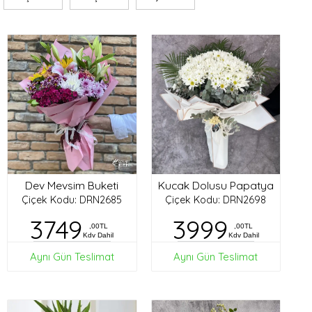
Dev Mevsim Buketi
Kucak Dolusu Papatya
Çiçek Kodu: DRN2685
Çiçek Kodu: DRN2698
3749
3999
,00TL
,00TL
Kdv Dahil
Kdv Dahil
Aynı Gün Teslimat
Aynı Gün Teslimat