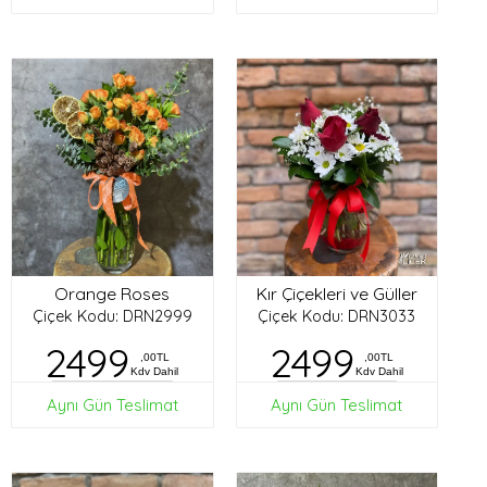
Orange Roses
Kır Çiçekleri ve Güller
Çiçek Kodu: DRN2999
Çiçek Kodu: DRN3033
2499
2499
,00TL
,00TL
Kdv Dahil
Kdv Dahil
Aynı Gün Teslimat
Aynı Gün Teslimat