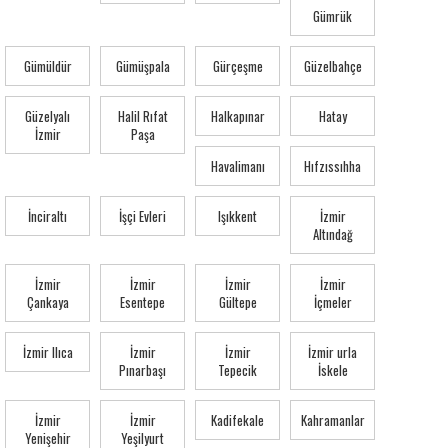
Gümrük
Gümüldür
Gümüşpala
Gürçeşme
Güzelbahçe
Güzelyalı
Halil Rıfat
Halkapınar
Hatay
İzmir
Paşa
Havalimanı
Hıfzıssıhha
İnciraltı
İşçi Evleri
Işıkkent
İzmir
Altındağ
İzmir
İzmir
İzmir
İzmir
Çankaya
Esentepe
Gültepe
İçmeler
İzmir Ilıca
İzmir
İzmir
İzmir urla
Pınarbaşı
Tepecik
İskele
İzmir
İzmir
Kadifekale
Kahramanlar
Yenişehir
Yeşilyurt