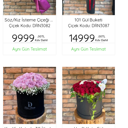
101 Gül Buketi
Söz/Kız İsteme Çiçeği Buketi
Çiçek Kodu: DRN3082
Çiçek Kodu: DRN3087
9999
14999
,00TL
,00TL
Kdv Dahil
Kdv Dahil
Aynı Gün Teslimat
Aynı Gün Teslimat