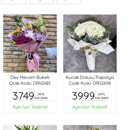
Dev Mevsim Buketi
Kucak Dolusu Papatya
Çiçek Kodu: DRN2685
Çiçek Kodu: DRN2698
3749
3999
,00TL
,00TL
Kdv Dahil
Kdv Dahil
Aynı Gün Teslimat
Aynı Gün Teslimat