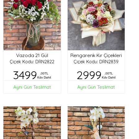
Vazoda 21 Gül
Rengarenk Kır Çiçekleri
Çiçek Kodu: DRN2822
Çiçek Kodu: DRN2839
3499
2999
,00TL
,00TL
Kdv Dahil
Kdv Dahil
Aynı Gün Teslimat
Aynı Gün Teslimat