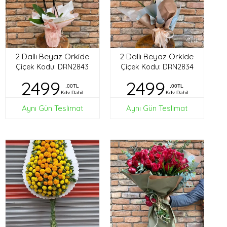
2 Dallı Beyaz Orkide
2 Dallı Beyaz Orkide
Çiçek Kodu: DRN2843
Çiçek Kodu: DRN2834
2499
2499
,00TL
,00TL
Kdv Dahil
Kdv Dahil
Aynı Gün Teslimat
Aynı Gün Teslimat