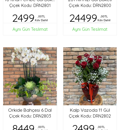
Çiçek Kodu: DRN2801
Çiçek Kodu: DRN2800
2499
24499
,00TL
,00TL
Kdv Dahil
Kdv Dahil
Aynı Gün Teslimat
Aynı Gün Teslimat
Orkide Bahçesi 6 Dal
Kalp Vazoda 11 Gül
Çiçek Kodu: DRN2803
Çiçek Kodu: DRN2802
8449
2499
,00TL
,00TL