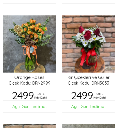
Orange Roses
Kır Çiçekleri ve Güller
Çiçek Kodu: DRN2999
Çiçek Kodu: DRN3033
2499
2499
,00TL
,00TL
Kdv Dahil
Kdv Dahil
Aynı Gün Teslimat
Aynı Gün Teslimat