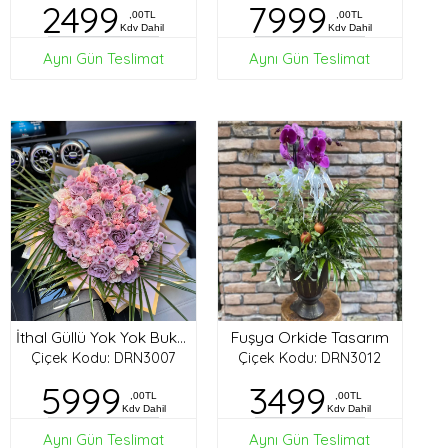
2499
7999
,00TL
,00TL
Kdv Dahil
Kdv Dahil
Aynı Gün Teslimat
Aynı Gün Teslimat
Fuşya Orkide Tasarım
İthal Güllü Yok Yok Buket
Çiçek Kodu: DRN3007
Çiçek Kodu: DRN3012
5999
3499
,00TL
,00TL
Kdv Dahil
Kdv Dahil
Aynı Gün Teslimat
Aynı Gün Teslimat