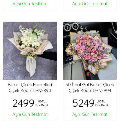
Aynı Gün Teslimat
Aynı Gün Teslimat
Buket Çiçek Modelleri
30 İthal Gül Buket Çiçek
Çiçek Kodu: DRN2890
Çiçek Kodu: DRN2904
2499
5249
,00TL
,00TL
Kdv Dahil
Kdv Dahil
Aynı Gün Teslimat
Aynı Gün Teslimat