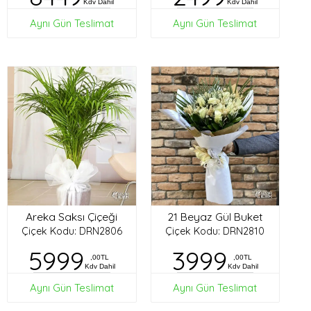
Kdv Dahil
Kdv Dahil
Aynı Gün Teslimat
Aynı Gün Teslimat
Areka Saksı Çiçeği
21 Beyaz Gül Buket
Çiçek Kodu: DRN2806
Çiçek Kodu: DRN2810
5999
3999
,00TL
,00TL
Kdv Dahil
Kdv Dahil
Aynı Gün Teslimat
Aynı Gün Teslimat