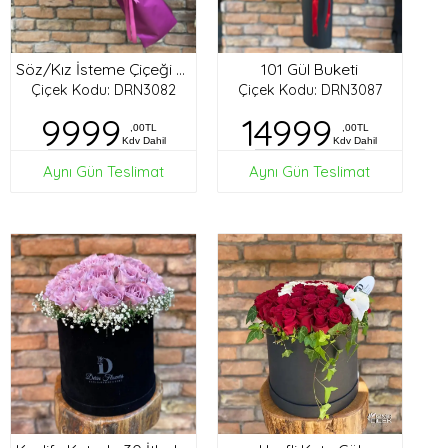
101 Gül Buketi
Söz/Kız İsteme Çiçeği Buketi
Çiçek Kodu: DRN3082
Çiçek Kodu: DRN3087
9999
14999
,00TL
,00TL
Kdv Dahil
Kdv Dahil
Aynı Gün Teslimat
Aynı Gün Teslimat