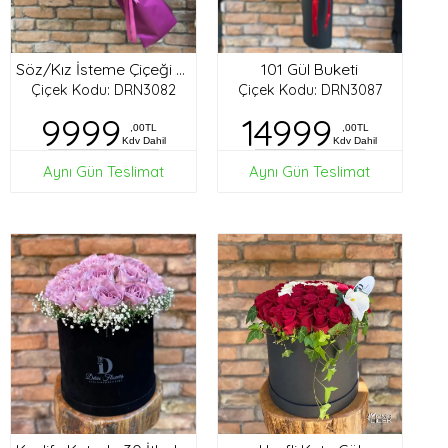
101 Gül Buketi
Söz/Kız İsteme Çiçeği Buketi
Çiçek Kodu: DRN3082
Çiçek Kodu: DRN3087
9999
14999
,00TL
,00TL
Kdv Dahil
Kdv Dahil
Aynı Gün Teslimat
Aynı Gün Teslimat