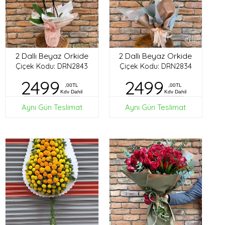
2 Dallı Beyaz Orkide
2 Dallı Beyaz Orkide
Çiçek Kodu: DRN2843
Çiçek Kodu: DRN2834
2499
2499
,00TL
,00TL
Kdv Dahil
Kdv Dahil
Aynı Gün Teslimat
Aynı Gün Teslimat