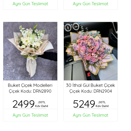
Aynı Gün Teslimat
Aynı Gün Teslimat
Buket Çiçek Modelleri
30 İthal Gül Buket Çiçek
Çiçek Kodu: DRN2890
Çiçek Kodu: DRN2904
2499
5249
,00TL
,00TL
Kdv Dahil
Kdv Dahil
Aynı Gün Teslimat
Aynı Gün Teslimat