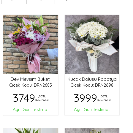
Dev Mevsim Buketi
Kucak Dolusu Papatya
Çiçek Kodu: DRN2685
Çiçek Kodu: DRN2698
3749
3999
,00TL
,00TL
Kdv Dahil
Kdv Dahil
Aynı Gün Teslimat
Aynı Gün Teslimat