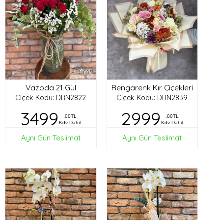
Vazoda 21 Gül
Rengarenk Kır Çiçekleri
Çiçek Kodu: DRN2822
Çiçek Kodu: DRN2839
3499
2999
,00TL
,00TL
Kdv Dahil
Kdv Dahil
Aynı Gün Teslimat
Aynı Gün Teslimat