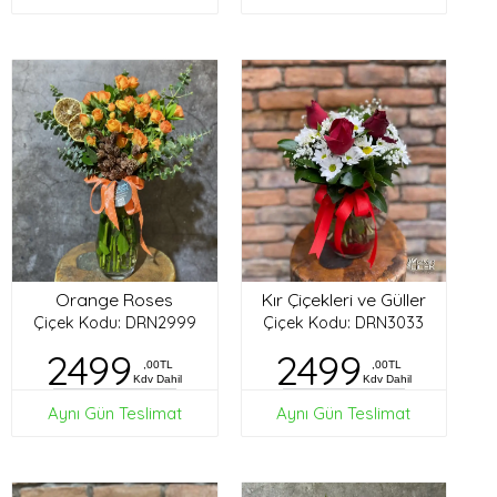
Orange Roses
Kır Çiçekleri ve Güller
Çiçek Kodu: DRN2999
Çiçek Kodu: DRN3033
2499
2499
,00TL
,00TL
Kdv Dahil
Kdv Dahil
Aynı Gün Teslimat
Aynı Gün Teslimat