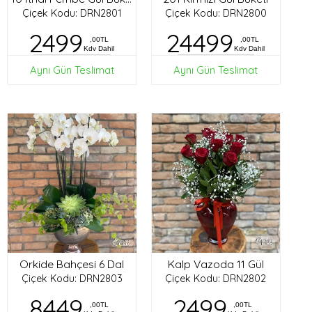
Çiçek Kodu: DRN2801
Çiçek Kodu: DRN2800
2499
24499
,00TL
,00TL
Kdv Dahil
Kdv Dahil
Aynı Gün Teslimat
Aynı Gün Teslimat
Orkide Bahçesi 6 Dal
Kalp Vazoda 11 Gül
Çiçek Kodu: DRN2803
Çiçek Kodu: DRN2802
8449
2499
,00TL
,00TL