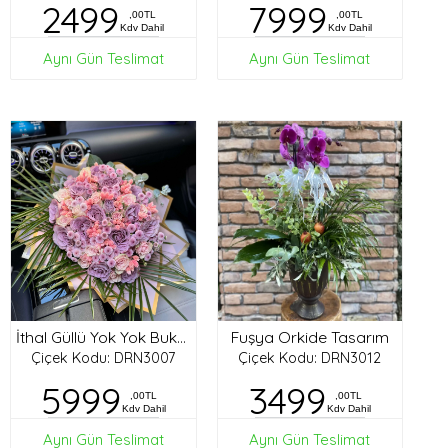
2499
7999
,00TL
,00TL
Kdv Dahil
Kdv Dahil
Aynı Gün Teslimat
Aynı Gün Teslimat
Fuşya Orkide Tasarım
İthal Güllü Yok Yok Buket
Çiçek Kodu: DRN3007
Çiçek Kodu: DRN3012
5999
3499
,00TL
,00TL
Kdv Dahil
Kdv Dahil
Aynı Gün Teslimat
Aynı Gün Teslimat