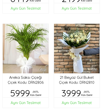
Kdv Dahil
Kdv Dahil
Aynı Gün Teslimat
Aynı Gün Teslimat
Areka Saksı Çiçeği
21 Beyaz Gül Buket
Çiçek Kodu: DRN2806
Çiçek Kodu: DRN2810
5999
3999
,00TL
,00TL
Kdv Dahil
Kdv Dahil
Aynı Gün Teslimat
Aynı Gün Teslimat