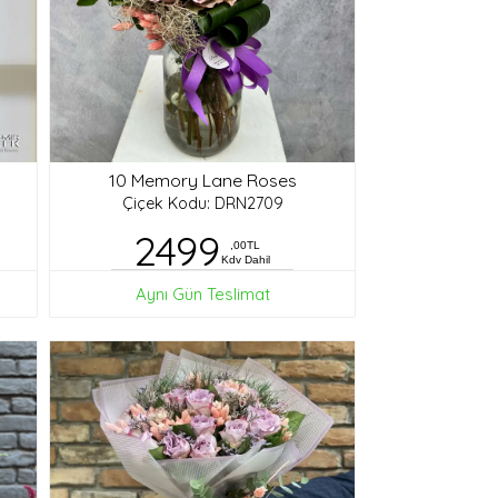
10 Memory Lane Roses
Çiçek Kodu: DRN2709
2499
,00TL
Kdv Dahil
Aynı Gün Teslimat