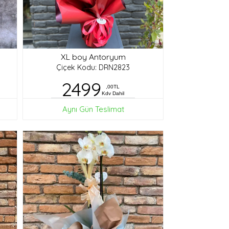
XL boy Antoryum
Çiçek Kodu: DRN2823
2499
,00TL
Kdv Dahil
Aynı Gün Teslimat