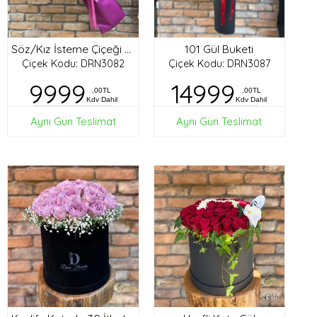
101 Gül Buketi
Söz/Kız İsteme Çiçeği Buketi
Çiçek Kodu: DRN3082
Çiçek Kodu: DRN3087
9999
14999
,00TL
,00TL
Kdv Dahil
Kdv Dahil
Aynı Gün Teslimat
Aynı Gün Teslimat