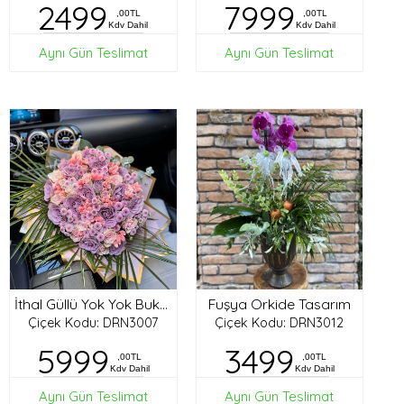
2499
7999
,00TL
,00TL
Kdv Dahil
Kdv Dahil
Aynı Gün Teslimat
Aynı Gün Teslimat
Fuşya Orkide Tasarım
İthal Güllü Yok Yok Buket
Çiçek Kodu: DRN3007
Çiçek Kodu: DRN3012
5999
3499
,00TL
,00TL
Kdv Dahil
Kdv Dahil
Aynı Gün Teslimat
Aynı Gün Teslimat