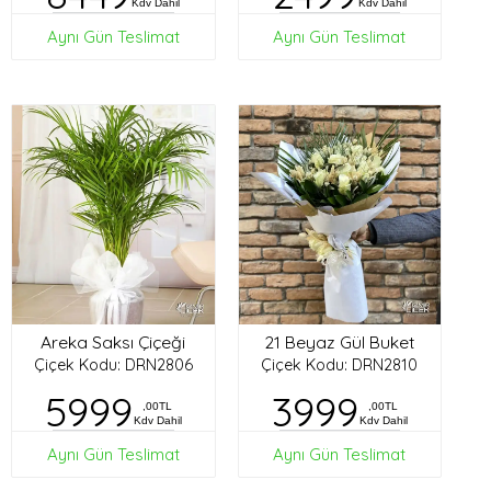
Kdv Dahil
Kdv Dahil
Aynı Gün Teslimat
Aynı Gün Teslimat
Areka Saksı Çiçeği
21 Beyaz Gül Buket
Çiçek Kodu: DRN2806
Çiçek Kodu: DRN2810
5999
3999
,00TL
,00TL
Kdv Dahil
Kdv Dahil
Aynı Gün Teslimat
Aynı Gün Teslimat