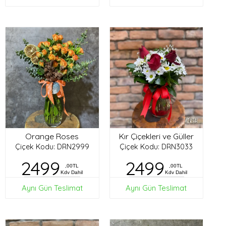
Orange Roses
Kır Çiçekleri ve Güller
Çiçek Kodu: DRN2999
Çiçek Kodu: DRN3033
2499
2499
,00TL
,00TL
Kdv Dahil
Kdv Dahil
Aynı Gün Teslimat
Aynı Gün Teslimat