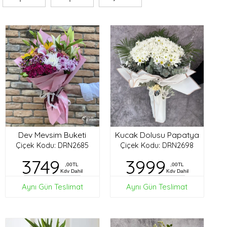
Dev Mevsim Buketi
Kucak Dolusu Papatya
Çiçek Kodu: DRN2685
Çiçek Kodu: DRN2698
3749
3999
,00TL
,00TL
Kdv Dahil
Kdv Dahil
Aynı Gün Teslimat
Aynı Gün Teslimat