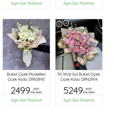
Aynı Gün Teslimat
Aynı Gün Teslimat
Buket Çiçek Modelleri
30 İthal Gül Buket Çiçek
Çiçek Kodu: DRN2890
Çiçek Kodu: DRN2904
2499
5249
,00TL
,00TL
Kdv Dahil
Kdv Dahil
Aynı Gün Teslimat
Aynı Gün Teslimat