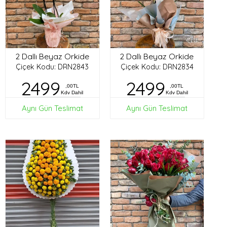
2 Dallı Beyaz Orkide
2 Dallı Beyaz Orkide
Çiçek Kodu: DRN2843
Çiçek Kodu: DRN2834
2499
2499
,00TL
,00TL
Kdv Dahil
Kdv Dahil
Aynı Gün Teslimat
Aynı Gün Teslimat