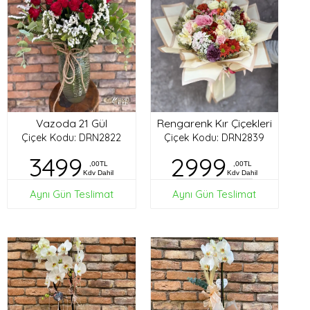
Vazoda 21 Gül
Rengarenk Kır Çiçekleri
Çiçek Kodu: DRN2822
Çiçek Kodu: DRN2839
3499
2999
,00TL
,00TL
Kdv Dahil
Kdv Dahil
Aynı Gün Teslimat
Aynı Gün Teslimat