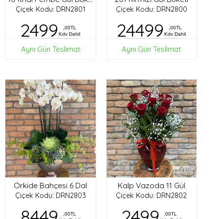
Çiçek Kodu: DRN2801
Çiçek Kodu: DRN2800
2499
24499
,00TL
,00TL
Kdv Dahil
Kdv Dahil
Aynı Gün Teslimat
Aynı Gün Teslimat
Orkide Bahçesi 6 Dal
Kalp Vazoda 11 Gül
Çiçek Kodu: DRN2803
Çiçek Kodu: DRN2802
8449
2499
,00TL
,00TL