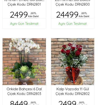
Çiçek Kodu: DRN2801
Çiçek Kodu: DRN2800
2499
24499
,00TL
,00TL
Kdv Dahil
Kdv Dahil
Aynı Gün Teslimat
Aynı Gün Teslimat
Orkide Bahçesi 6 Dal
Kalp Vazoda 11 Gül
Çiçek Kodu: DRN2803
Çiçek Kodu: DRN2802
8449
2499
,00TL
,00TL