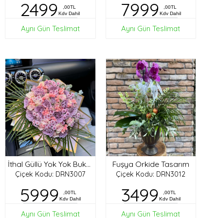
2499
7999
,00TL
,00TL
Kdv Dahil
Kdv Dahil
Aynı Gün Teslimat
Aynı Gün Teslimat
Fuşya Orkide Tasarım
İthal Güllü Yok Yok Buket
Çiçek Kodu: DRN3007
Çiçek Kodu: DRN3012
5999
3499
,00TL
,00TL
Kdv Dahil
Kdv Dahil
Aynı Gün Teslimat
Aynı Gün Teslimat