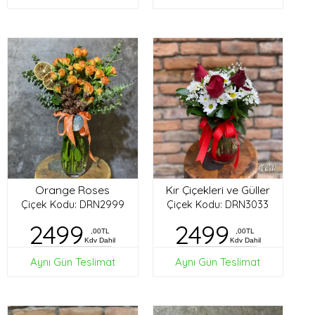
Orange Roses
Kır Çiçekleri ve Güller
Çiçek Kodu: DRN2999
Çiçek Kodu: DRN3033
2499
2499
,00TL
,00TL
Kdv Dahil
Kdv Dahil
Aynı Gün Teslimat
Aynı Gün Teslimat