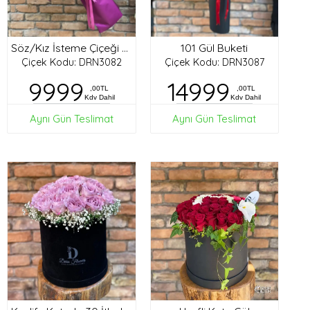
101 Gül Buketi
Söz/Kız İsteme Çiçeği Buketi
Çiçek Kodu: DRN3082
Çiçek Kodu: DRN3087
9999
14999
,00TL
,00TL
Kdv Dahil
Kdv Dahil
Aynı Gün Teslimat
Aynı Gün Teslimat