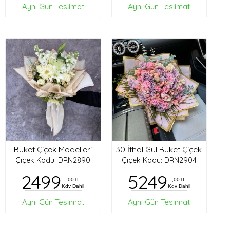
Aynı Gün Teslimat
Aynı Gün Teslimat
Buket Çiçek Modelleri
30 İthal Gül Buket Çiçek
Çiçek Kodu: DRN2890
Çiçek Kodu: DRN2904
2499
5249
,00TL
,00TL
Kdv Dahil
Kdv Dahil
Aynı Gün Teslimat
Aynı Gün Teslimat