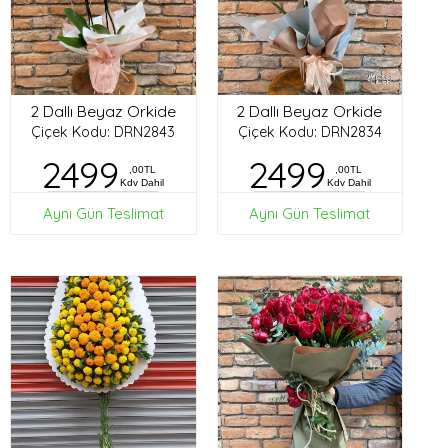
2 Dallı Beyaz Orkide
2 Dallı Beyaz Orkide
Çiçek Kodu: DRN2843
Çiçek Kodu: DRN2834
2499
2499
,00TL
,00TL
Kdv Dahil
Kdv Dahil
Aynı Gün Teslimat
Aynı Gün Teslimat