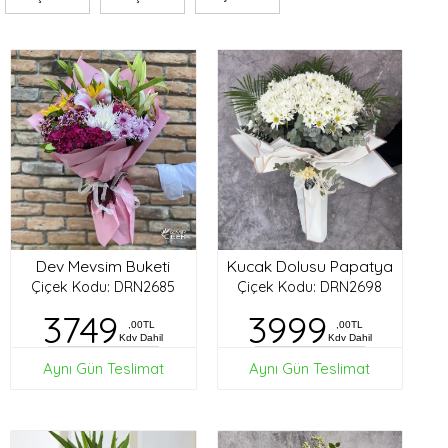
Dev Mevsim Buketi
Kucak Dolusu Papatya
Çiçek Kodu: DRN2685
Çiçek Kodu: DRN2698
3749
3999
,00TL
,00TL
Kdv Dahil
Kdv Dahil
Aynı Gün Teslimat
Aynı Gün Teslimat