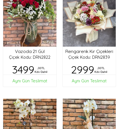
Vazoda 21 Gül
Rengarenk Kır Çiçekleri
Çiçek Kodu: DRN2822
Çiçek Kodu: DRN2839
3499
2999
,00TL
,00TL
Kdv Dahil
Kdv Dahil
Aynı Gün Teslimat
Aynı Gün Teslimat