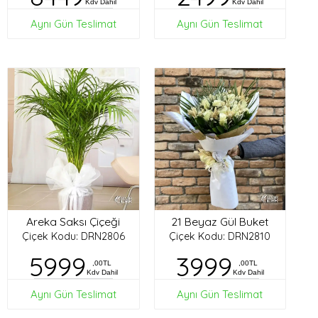
Kdv Dahil
Kdv Dahil
Aynı Gün Teslimat
Aynı Gün Teslimat
Areka Saksı Çiçeği
21 Beyaz Gül Buket
Çiçek Kodu: DRN2806
Çiçek Kodu: DRN2810
5999
3999
,00TL
,00TL
Kdv Dahil
Kdv Dahil
Aynı Gün Teslimat
Aynı Gün Teslimat