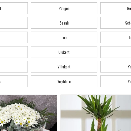
t
Poligon
Re
Sasalı
Sef
r
Tire
T
Ulukent
Villakent
Y
a
Yeşildere
Ye