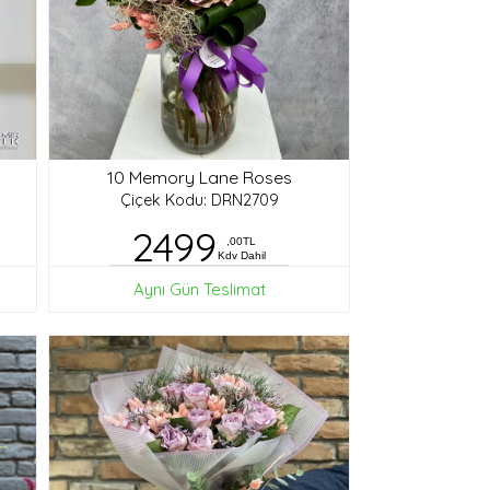
10 Memory Lane Roses
Çiçek Kodu: DRN2709
2499
,00TL
Kdv Dahil
Aynı Gün Teslimat