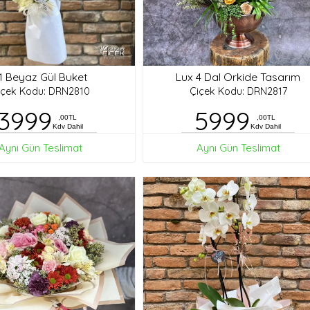
1 Beyaz Gül Buket
Lux 4 Dal Orkide Tasarım
içek Kodu: DRN2810
Çiçek Kodu: DRN2817
3999
5999
,00TL
,00TL
Kdv Dahil
Kdv Dahil
Aynı Gün Teslimat
Aynı Gün Teslimat