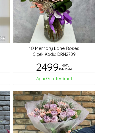
10 Memory Lane Roses
Çiçek Kodu: DRN2709
2499
,00TL
Kdv Dahil
Aynı Gün Teslimat