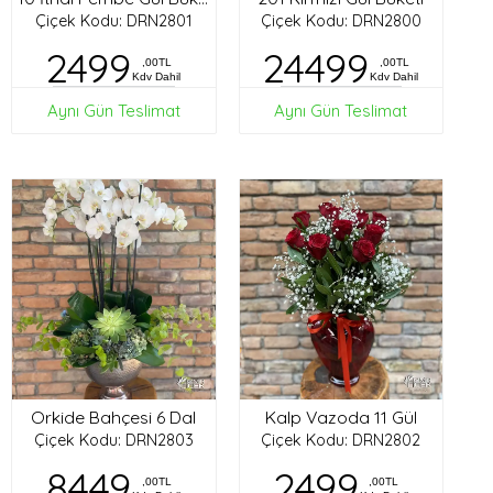
Çiçek Kodu: DRN2801
Çiçek Kodu: DRN2800
2499
24499
,00TL
,00TL
Kdv Dahil
Kdv Dahil
Aynı Gün Teslimat
Aynı Gün Teslimat
Orkide Bahçesi 6 Dal
Kalp Vazoda 11 Gül
Çiçek Kodu: DRN2803
Çiçek Kodu: DRN2802
8449
2499
,00TL
,00TL