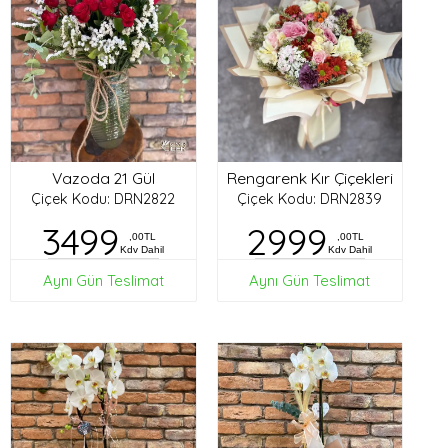
Vazoda 21 Gül
Rengarenk Kır Çiçekleri
Çiçek Kodu: DRN2822
Çiçek Kodu: DRN2839
3499
2999
,00TL
,00TL
Kdv Dahil
Kdv Dahil
Aynı Gün Teslimat
Aynı Gün Teslimat