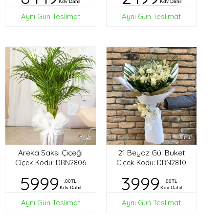
Kdv Dahil
Kdv Dahil
Aynı Gün Teslimat
Aynı Gün Teslimat
Areka Saksı Çiçeği
21 Beyaz Gül Buket
Çiçek Kodu: DRN2806
Çiçek Kodu: DRN2810
5999
3999
,00TL
,00TL
Kdv Dahil
Kdv Dahil
Aynı Gün Teslimat
Aynı Gün Teslimat