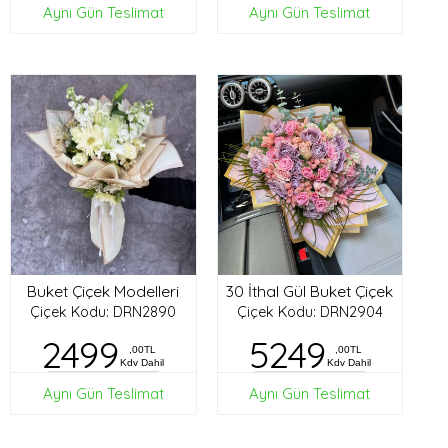
Aynı Gün Teslimat
Aynı Gün Teslimat
Buket Çiçek Modelleri
30 İthal Gül Buket Çiçek
Çiçek Kodu: DRN2890
Çiçek Kodu: DRN2904
2499
5249
,00TL
,00TL
Kdv Dahil
Kdv Dahil
Aynı Gün Teslimat
Aynı Gün Teslimat