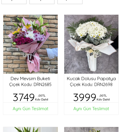
Dev Mevsim Buketi
Kucak Dolusu Papatya
Çiçek Kodu: DRN2685
Çiçek Kodu: DRN2698
3749
3999
,00TL
,00TL
Kdv Dahil
Kdv Dahil
Aynı Gün Teslimat
Aynı Gün Teslimat