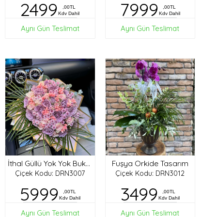
2499
7999
,00TL
,00TL
Kdv Dahil
Kdv Dahil
Aynı Gün Teslimat
Aynı Gün Teslimat
Fuşya Orkide Tasarım
İthal Güllü Yok Yok Buket
Çiçek Kodu: DRN3007
Çiçek Kodu: DRN3012
5999
3499
,00TL
,00TL
Kdv Dahil
Kdv Dahil
Aynı Gün Teslimat
Aynı Gün Teslimat