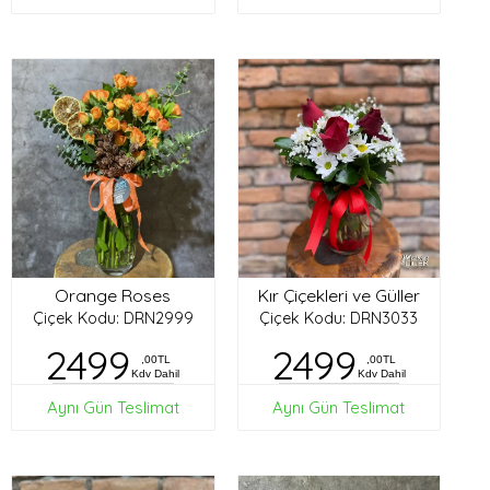
Orange Roses
Kır Çiçekleri ve Güller
Çiçek Kodu: DRN2999
Çiçek Kodu: DRN3033
2499
2499
,00TL
,00TL
Kdv Dahil
Kdv Dahil
Aynı Gün Teslimat
Aynı Gün Teslimat