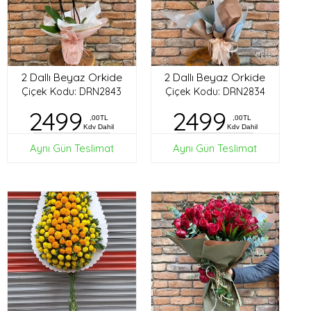
2 Dallı Beyaz Orkide
2 Dallı Beyaz Orkide
Çiçek Kodu: DRN2843
Çiçek Kodu: DRN2834
2499
2499
,00TL
,00TL
Kdv Dahil
Kdv Dahil
Aynı Gün Teslimat
Aynı Gün Teslimat