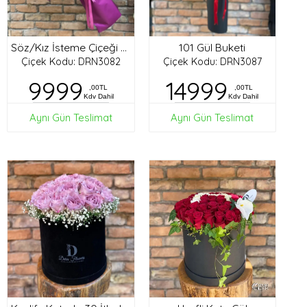
101 Gül Buketi
Söz/Kız İsteme Çiçeği Buketi
Çiçek Kodu: DRN3082
Çiçek Kodu: DRN3087
9999
14999
,00TL
,00TL
Kdv Dahil
Kdv Dahil
Aynı Gün Teslimat
Aynı Gün Teslimat