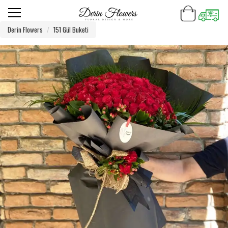
Derin Flowers
151 Gül Buketi