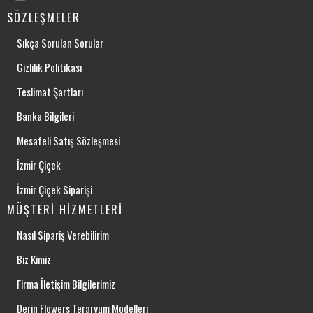
SÖZLEŞMELER
Sıkça Sorulan Sorular
Gizlilik Politikası
Teslimat Şartları
Banka Bilgileri
Mesafeli Satış Sözleşmesi
İzmir Çiçek
İzmir Çiçek Siparişi
MÜŞTERI HIZMETLERI
Nasıl Sipariş Verebilirim
Biz Kimiz
Firma İletişim Bilgilerimiz
Derin Flowers Teraryum Modelleri