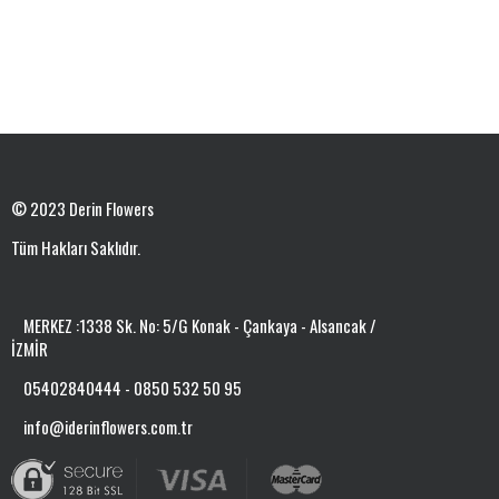
© 2023 Derin Flowers
Tüm Hakları Saklıdır.
MERKEZ :1338 Sk. No: 5/G Konak - Çankaya - Alsancak /
İZMİR
05402840444 - 0850 532 50 95
info@iderinflowers.com.tr