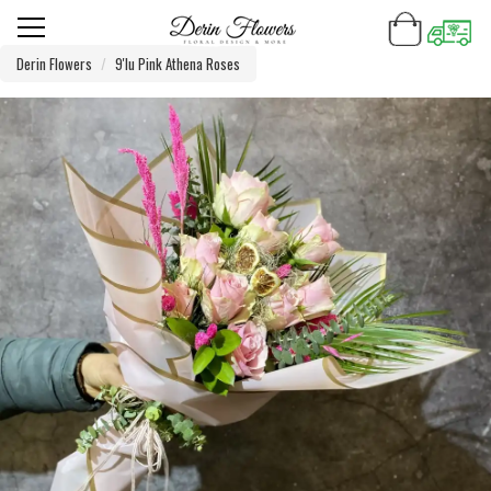
Derin Flowers
9'lu Pink Athena Roses