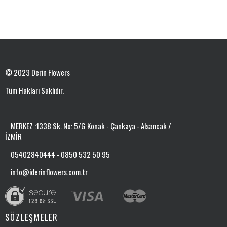
© 2023 Derin Flowers
Tüm Hakları Saklıdır.
MERKEZ :1338 Sk. No: 5/G Konak - Çankaya - Alsancak /
İZMİR
05402840444 - 0850 532 50 95
info@iderinflowers.com.tr
SÖZLEŞMELER