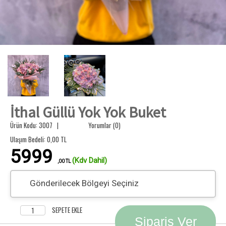
İthal Güllü Yok Yok Buket
Ürün Kodu: 3007 |
Yorumlar (0)
Ulaşım Bedeli:
0,00
TL
5999
(Kdv Dahil)
,00 TL
Gönderilecek Bölgeyi Seçiniz
SEPETE EKLE
Sipariş Ver