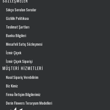
SÖZLEŞMELER
Sıkça Sorulan Sorular
Gizlilik Politikası
Teslimat Şartları
Banka Bilgileri
Mesafeli Satış Sözleşmesi
İzmir Çiçek
İzmir Çiçek Siparişi
MÜŞTERI HIZMETLERI
Nasıl Sipariş Verebilirim
Biz Kimiz
Firma İletişim Bilgilerimiz
Derin Flowers Teraryum Modelleri