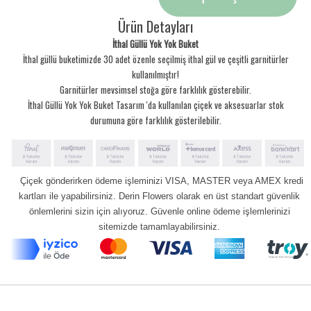
Ürün Detayları
İthal Güllü Yok Yok Buket
İthal güllü buketimizde 30 adet özenle seçilmiş ithal gül ve çeşitli garnitürler
kullanılmıştır!
Garnitürler mevsimsel stoğa göre farklılık gösterebilir.
İthal Güllü Yok Yok Buket Tasarım 'da kullanılan çiçek ve aksesuarlar stok
durumuna göre farklılık gösterilebilir.
Çiçek gönderirken ödeme işleminizi VISA, MASTER veya AMEX kredi
kartları ile yapabilirsiniz. Derin Flowers olarak en üst standart güvenlik
önlemlerini sizin için alıyoruz. Güvenle online ödeme işlemlerinizi
sitemizde tamamlayabilirsiniz.