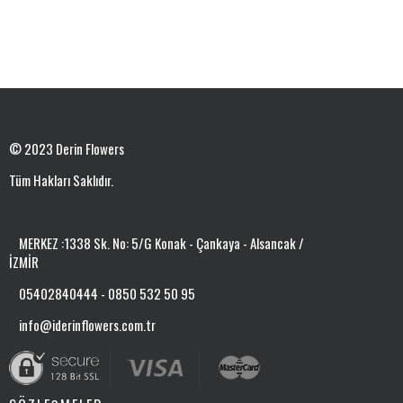
© 2023 Derin Flowers
Tüm Hakları Saklıdır.
MERKEZ :1338 Sk. No: 5/G Konak - Çankaya - Alsancak /
İZMİR
05402840444 - 0850 532 50 95
info@iderinflowers.com.tr