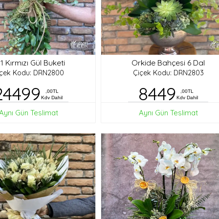
1 Kırmızı Gül Buketi
Orkide Bahçesi 6 Dal
içek Kodu: DRN2800
Çiçek Kodu: DRN2803
24499
8449
,00TL
,00TL
Kdv Dahil
Kdv Dahil
Aynı Gün Teslimat
Aynı Gün Teslimat