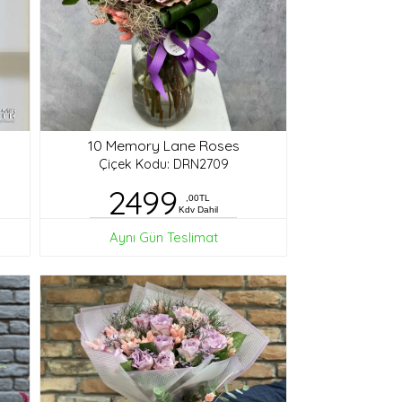
10 Memory Lane Roses
Çiçek Kodu: DRN2709
2499
,00TL
Kdv Dahil
Aynı Gün Teslimat