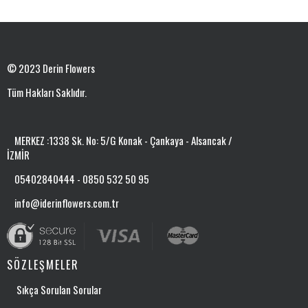
© 2023 Derin Flowers
Tüm Hakları Saklıdır.
MERKEZ :1338 Sk. No: 5/G Konak - Çankaya - Alsancak /
İZMİR
05402840444 - 0850 532 50 95
info@iderinflowers.com.tr
SÖZLEŞMELER
Sıkça Sorulan Sorular