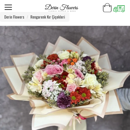
Derin Flowers
Rengarenk Kır Çiçekleri