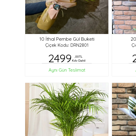
10 İthal Pembe Gül Buketi
20
Çiçek Kodu: DRN2801
Ç
2499
,00TL
Kdv Dahil
Aynı Gün Teslimat