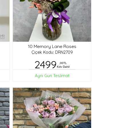
10 Memory Lane Roses
Çiçek Kodu: DRN2709
2499
,00TL
Kdv Dahil
Aynı Gün Teslimat