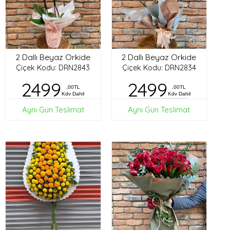
2 Dallı Beyaz Orkide
2 Dallı Beyaz Orkide
Çiçek Kodu: DRN2843
Çiçek Kodu: DRN2834
2499
2499
,00TL
,00TL
Kdv Dahil
Kdv Dahil
Aynı Gün Teslimat
Aynı Gün Teslimat