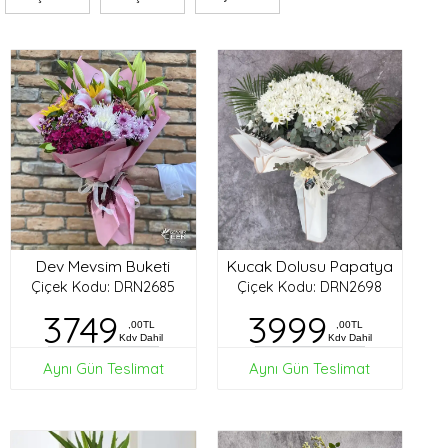
Dev Mevsim Buketi
Kucak Dolusu Papatya
Çiçek Kodu: DRN2685
Çiçek Kodu: DRN2698
3749
3999
,00TL
,00TL
Kdv Dahil
Kdv Dahil
Aynı Gün Teslimat
Aynı Gün Teslimat