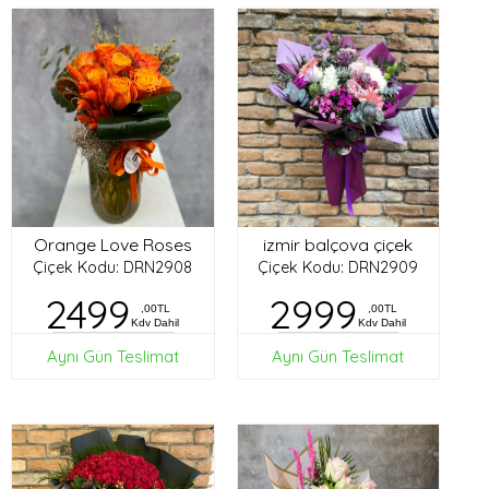
Orange Love Roses
izmir balçova çiçek
Çiçek Kodu: DRN2908
Çiçek Kodu: DRN2909
2499
2999
,00TL
,00TL
Kdv Dahil
Kdv Dahil
Aynı Gün Teslimat
Aynı Gün Teslimat