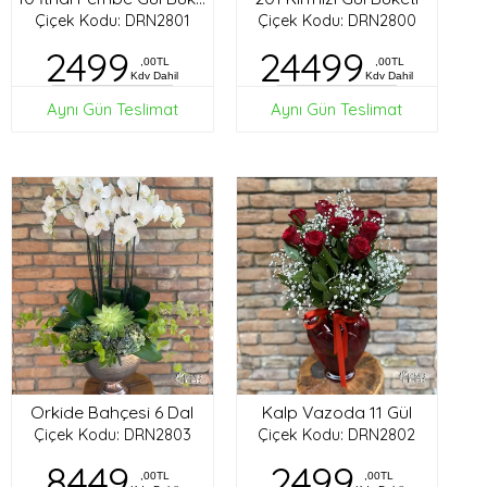
Çiçek Kodu: DRN2801
Çiçek Kodu: DRN2800
2499
24499
,00TL
,00TL
Kdv Dahil
Kdv Dahil
Aynı Gün Teslimat
Aynı Gün Teslimat
Orkide Bahçesi 6 Dal
Kalp Vazoda 11 Gül
Çiçek Kodu: DRN2803
Çiçek Kodu: DRN2802
8449
2499
,00TL
,00TL