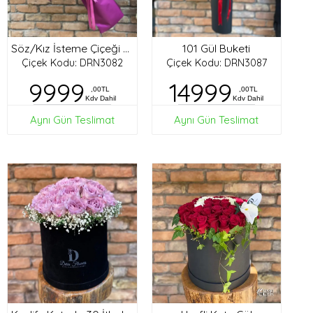
101 Gül Buketi
Söz/Kız İsteme Çiçeği Buketi
Çiçek Kodu: DRN3082
Çiçek Kodu: DRN3087
9999
14999
,00TL
,00TL
Kdv Dahil
Kdv Dahil
Aynı Gün Teslimat
Aynı Gün Teslimat