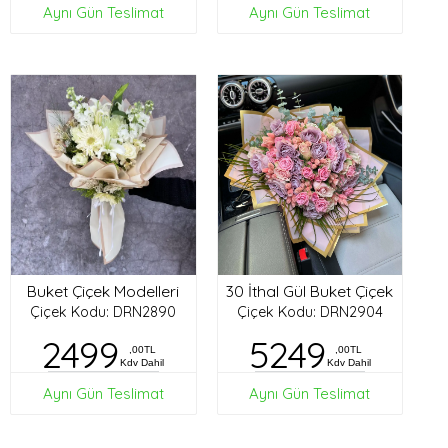
Aynı Gün Teslimat
Aynı Gün Teslimat
Buket Çiçek Modelleri
30 İthal Gül Buket Çiçek
Çiçek Kodu: DRN2890
Çiçek Kodu: DRN2904
2499
5249
,00TL
,00TL
Kdv Dahil
Kdv Dahil
Aynı Gün Teslimat
Aynı Gün Teslimat