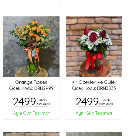
Orange Roses
Kır Çiçekleri ve Güller
Çiçek Kodu: DRN2999
Çiçek Kodu: DRN3033
2499
2499
,00TL
,00TL
Kdv Dahil
Kdv Dahil
Aynı Gün Teslimat
Aynı Gün Teslimat