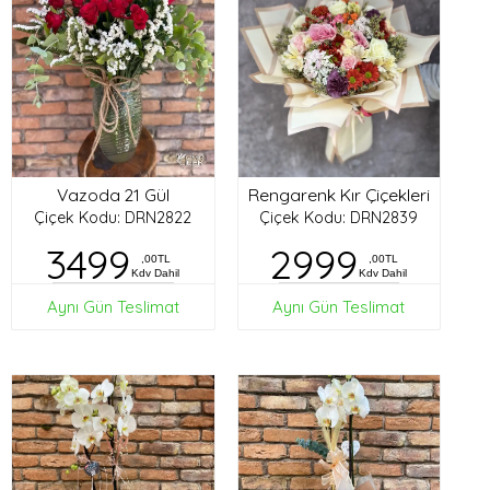
Vazoda 21 Gül
Rengarenk Kır Çiçekleri
Çiçek Kodu: DRN2822
Çiçek Kodu: DRN2839
3499
2999
,00TL
,00TL
Kdv Dahil
Kdv Dahil
Aynı Gün Teslimat
Aynı Gün Teslimat