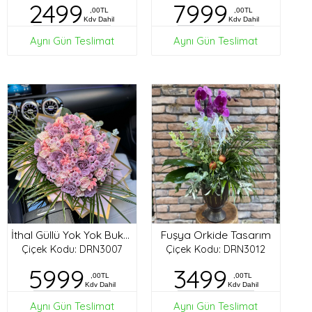
2499
7999
,00TL
,00TL
Kdv Dahil
Kdv Dahil
Aynı Gün Teslimat
Aynı Gün Teslimat
Fuşya Orkide Tasarım
İthal Güllü Yok Yok Buket
Çiçek Kodu: DRN3007
Çiçek Kodu: DRN3012
5999
3499
,00TL
,00TL
Kdv Dahil
Kdv Dahil
Aynı Gün Teslimat
Aynı Gün Teslimat