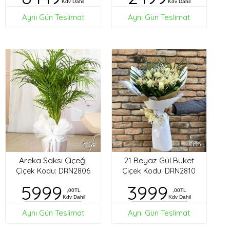
Kdv Dahil
Kdv Dahil
Aynı Gün Teslimat
Aynı Gün Teslimat
Areka Saksı Çiçeği
21 Beyaz Gül Buket
Çiçek Kodu: DRN2806
Çiçek Kodu: DRN2810
5999
3999
,00TL
,00TL
Kdv Dahil
Kdv Dahil
Aynı Gün Teslimat
Aynı Gün Teslimat