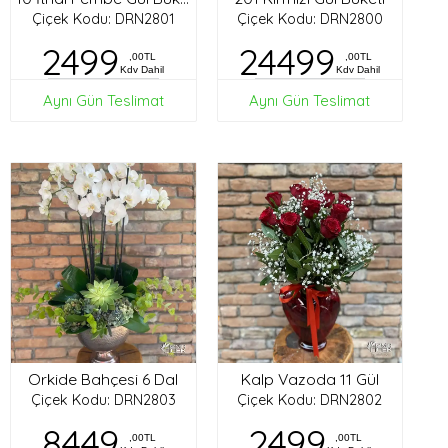
Çiçek Kodu: DRN2801
Çiçek Kodu: DRN2800
2499
24499
,00TL
,00TL
Kdv Dahil
Kdv Dahil
Aynı Gün Teslimat
Aynı Gün Teslimat
Orkide Bahçesi 6 Dal
Kalp Vazoda 11 Gül
Çiçek Kodu: DRN2803
Çiçek Kodu: DRN2802
8449
2499
,00TL
,00TL