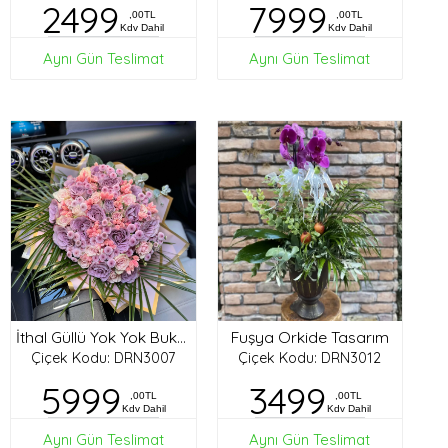
2499
7999
,00TL
,00TL
Kdv Dahil
Kdv Dahil
Aynı Gün Teslimat
Aynı Gün Teslimat
Fuşya Orkide Tasarım
İthal Güllü Yok Yok Buket
Çiçek Kodu: DRN3007
Çiçek Kodu: DRN3012
5999
3499
,00TL
,00TL
Kdv Dahil
Kdv Dahil
Aynı Gün Teslimat
Aynı Gün Teslimat