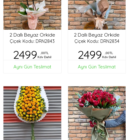
2 Dallı Beyaz Orkide
2 Dallı Beyaz Orkide
Çiçek Kodu: DRN2843
Çiçek Kodu: DRN2834
2499
2499
,00TL
,00TL
Kdv Dahil
Kdv Dahil
Aynı Gün Teslimat
Aynı Gün Teslimat