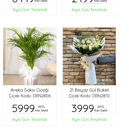
Kdv Dahil
Kdv Dahil
Aynı Gün Teslimat
Aynı Gün Teslimat
Areka Saksı Çiçeği
21 Beyaz Gül Buket
Çiçek Kodu: DRN2806
Çiçek Kodu: DRN2810
5999
3999
,00TL
,00TL
Kdv Dahil
Kdv Dahil
Aynı Gün Teslimat
Aynı Gün Teslimat