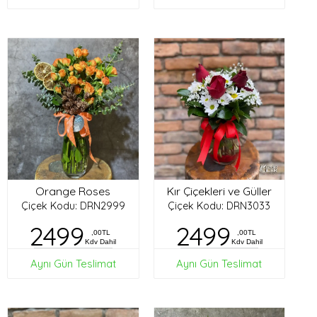
Orange Roses
Kır Çiçekleri ve Güller
Çiçek Kodu: DRN2999
Çiçek Kodu: DRN3033
2499
2499
,00TL
,00TL
Kdv Dahil
Kdv Dahil
Aynı Gün Teslimat
Aynı Gün Teslimat