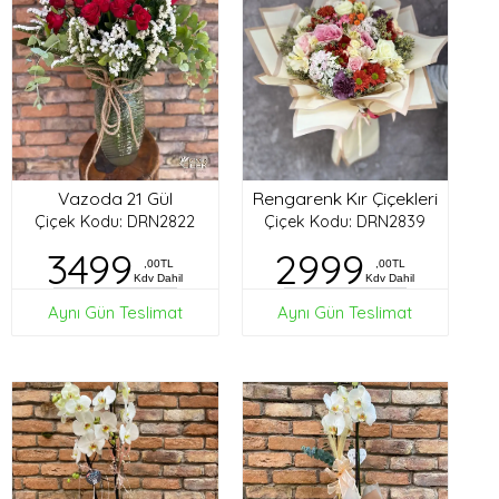
Vazoda 21 Gül
Rengarenk Kır Çiçekleri
Çiçek Kodu: DRN2822
Çiçek Kodu: DRN2839
3499
2999
,00TL
,00TL
Kdv Dahil
Kdv Dahil
Aynı Gün Teslimat
Aynı Gün Teslimat