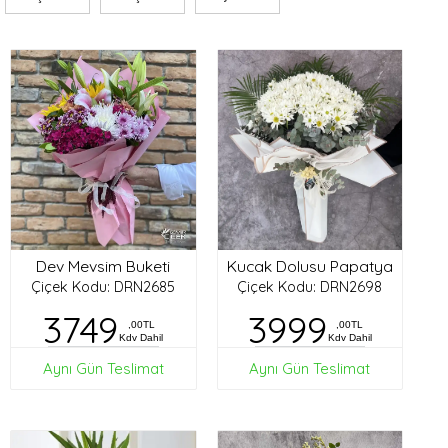
Dev Mevsim Buketi
Kucak Dolusu Papatya
Çiçek Kodu: DRN2685
Çiçek Kodu: DRN2698
3749
3999
,00TL
,00TL
Kdv Dahil
Kdv Dahil
Aynı Gün Teslimat
Aynı Gün Teslimat