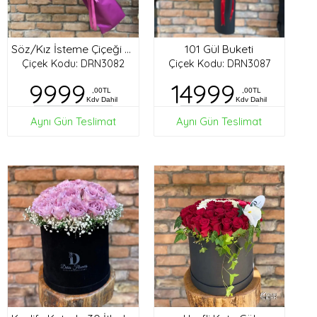
101 Gül Buketi
Söz/Kız İsteme Çiçeği Buketi
Çiçek Kodu: DRN3082
Çiçek Kodu: DRN3087
9999
14999
,00TL
,00TL
Kdv Dahil
Kdv Dahil
Aynı Gün Teslimat
Aynı Gün Teslimat