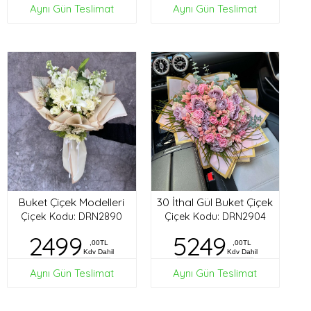
Aynı Gün Teslimat
Aynı Gün Teslimat
Buket Çiçek Modelleri
30 İthal Gül Buket Çiçek
Çiçek Kodu: DRN2890
Çiçek Kodu: DRN2904
2499
5249
,00TL
,00TL
Kdv Dahil
Kdv Dahil
Aynı Gün Teslimat
Aynı Gün Teslimat