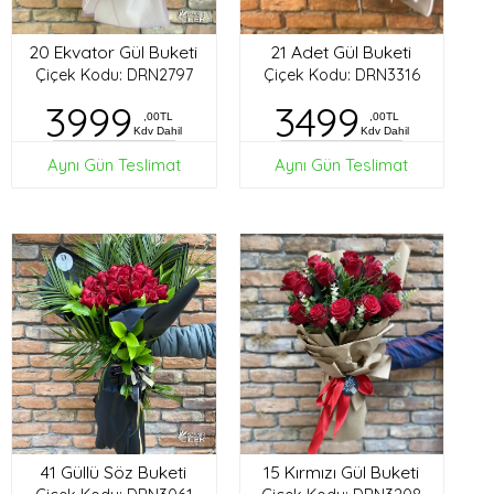
20 Ekvator Gül Buketi
21 Adet Gül Buketi
Çiçek Kodu: DRN2797
Çiçek Kodu: DRN3316
3999
3499
,00TL
,00TL
Kdv Dahil
Kdv Dahil
Aynı Gün Teslimat
Aynı Gün Teslimat
41 Güllü Söz Buketi
15 Kırmızı Gül Buketi