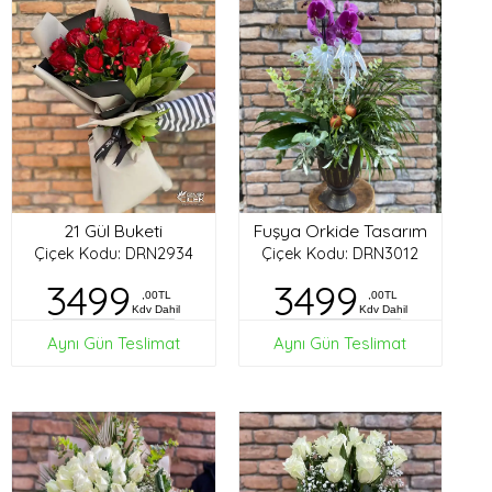
21 Gül Buketi
Fuşya Orkide Tasarım
Çiçek Kodu: DRN2934
Çiçek Kodu: DRN3012
3499
3499
,00TL
,00TL
Kdv Dahil
Kdv Dahil
Aynı Gün Teslimat
Aynı Gün Teslimat