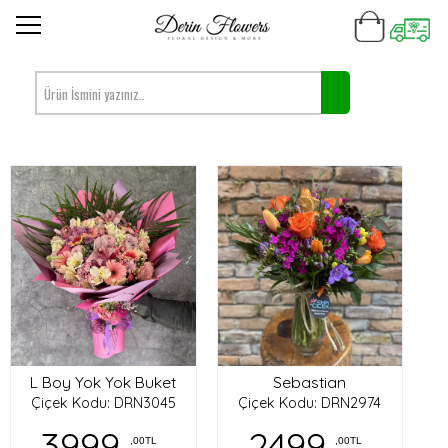
L Boy Yok Yok Buket
Sebastian
Çiçek Kodu: DRN3045
Çiçek Kodu: DRN2974
3999
2499
,00TL
,00TL