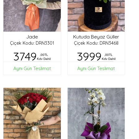
Jade
Kutuda Beyaz Güller
Çiçek Kodu: DRN3301
Çiçek Kodu: DRN3468
3749
3999
,00TL
,00TL
Kdv Dahil
Kdv Dahil
Aynı Gün Teslimat
Aynı Gün Teslimat