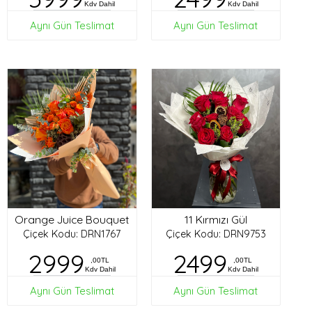
Kdv Dahil
Kdv Dahil
Aynı Gün Teslimat
Aynı Gün Teslimat
Orange Juice Bouquet
11 Kırmızı Gül
Çiçek Kodu: DRN1767
Çiçek Kodu: DRN9753
2999
2499
,00TL
,00TL
Kdv Dahil
Kdv Dahil
Aynı Gün Teslimat
Aynı Gün Teslimat