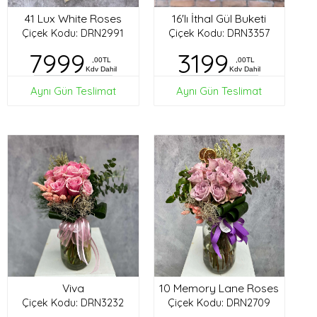
41 Lux White Roses
16'lı İthal Gül Buketi
Çiçek Kodu: DRN2991
Çiçek Kodu: DRN3357
7999
3199
,00TL
,00TL
Kdv Dahil
Kdv Dahil
Aynı Gün Teslimat
Aynı Gün Teslimat
Viva
10 Memory Lane Roses
Çiçek Kodu: DRN3232
Çiçek Kodu: DRN2709