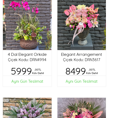
4 Dal Elegant Orkide
Elegant Arrangement
Çiçek Kodu: DRN4994
Çiçek Kodu: DRN3617
5999
8499
,00TL
,00TL
Kdv Dahil
Kdv Dahil
Aynı Gün Teslimat
Aynı Gün Teslimat