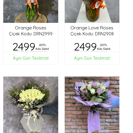
Orange Roses
Orange Love Roses
Çiçek Kodu: DRN2999
Çiçek Kodu: DRN2908
2499
2499
,00TL
,00TL
Kdv Dahil
Kdv Dahil
Aynı Gün Teslimat
Aynı Gün Teslimat