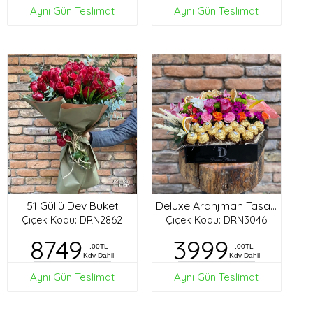
Aynı Gün Teslimat
Aynı Gün Teslimat
51 Güllü Dev Buket
Deluxe Aranjman Tasarım
Çiçek Kodu: DRN2862
Çiçek Kodu: DRN3046
8749
3999
,00TL
,00TL
Kdv Dahil
Kdv Dahil
Aynı Gün Teslimat
Aynı Gün Teslimat