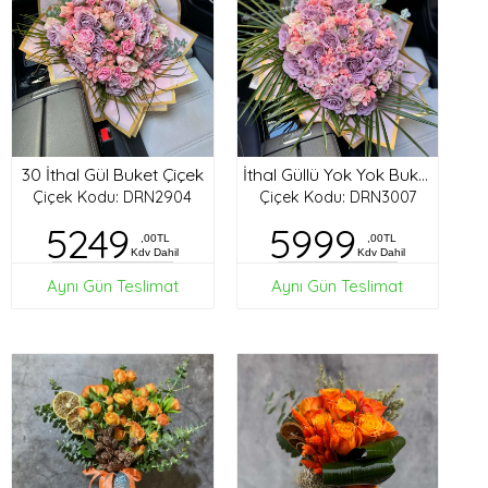
30 İthal Gül Buket Çiçek
İthal Güllü Yok Yok Buket
Çiçek Kodu: DRN2904
Çiçek Kodu: DRN3007
5249
5999
,00TL
,00TL
Kdv Dahil
Kdv Dahil
Aynı Gün Teslimat
Aynı Gün Teslimat