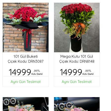
101 Gül Buketi
Mega Kutu 101 Gül
Çiçek Kodu: DRN3087
Çiçek Kodu: DRN8148
14999
14999
,00TL
,00TL
Kdv Dahil
Kdv Dahil
Aynı Gün Teslimat
Aynı Gün Teslimat