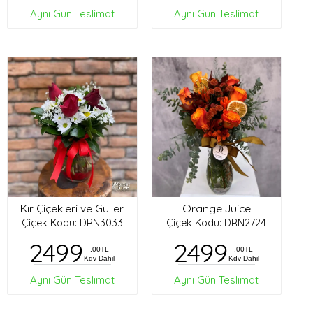
Aynı Gün Teslimat
Aynı Gün Teslimat
Kır Çiçekleri ve Güller
Orange Juice
Çiçek Kodu: DRN3033
Çiçek Kodu: DRN2724
2499
2499
,00TL
,00TL
Kdv Dahil
Kdv Dahil
Aynı Gün Teslimat
Aynı Gün Teslimat