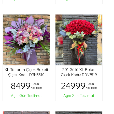
XL Tasarım Çiçek Buketi
201 Güllü XL Buket
Çiçek Kodu: DRN3310
Çiçek Kodu: DRN7519
8499
24999
,00TL
,00TL
Kdv Dahil
Kdv Dahil
Aynı Gün Teslimat
Aynı Gün Teslimat