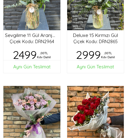
Deluxe 15 Kırmızı Gül
Sevgilime 11 Gül Aranjman
Çiçek Kodu: DRN2964
Çiçek Kodu: DRN2865
2499
2999
,00TL
,00TL
Kdv Dahil
Kdv Dahil
Aynı Gün Teslimat
Aynı Gün Teslimat